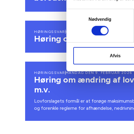
Samtykkevalg
Nødvendig
HØRINGSSVAR
ONSDAG DEN 4. MARTS 2026
Høring om planforslag fo
Afvis
HØRINGSSVAR
MANDAG DEN 9. FEBRUAR 2026
Høring om ændring af lov
m.v.
Lovforslagets formål er at forøge maksimumsb
og forenkle reglerne for afhændelse, nedrivni