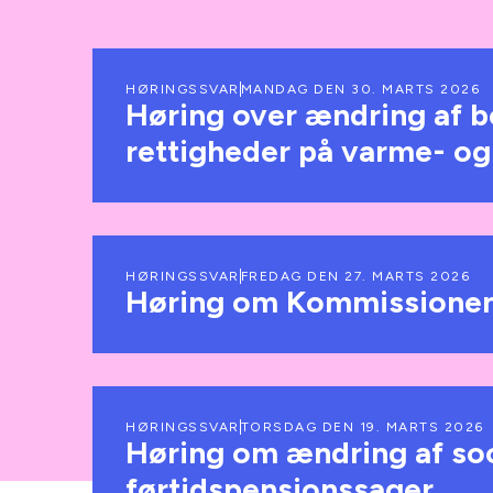
HØRINGSSVAR
MANDAG DEN 30. MARTS 2026
Høring over ændring af
rettigheder på varme- o
HØRINGSSVAR
FREDAG DEN 27. MARTS 2026
Høring om Kommissionen
HØRINGSSVAR
TORSDAG DEN 19. MARTS 2026
Høring om ændring af soc
førtidspensionssager