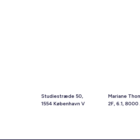
Studiestræde 50,
Mariane Tho
1554 København V
2F, 6.1, 8000