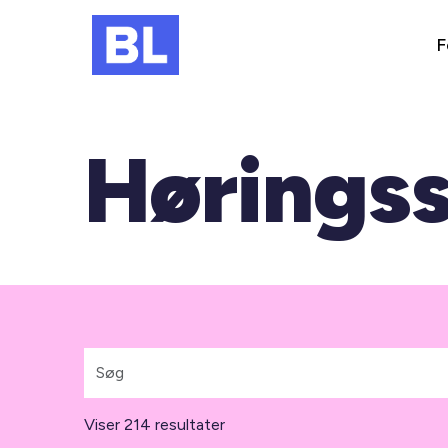
F
Hørings
Viser 214 resultater