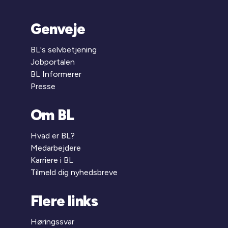
Genveje
BL's selvbetjening
Jobportalen
BL Informerer
Presse
Om BL
Hvad er BL?
Medarbejdere
Karriere i BL
Tilmeld dig nyhedsbreve
Flere links
Høringssvar