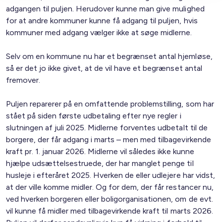
adgangen til puljen. Herudover kunne man give mulighed
for at andre kommuner kunne få adgang til puljen, hvis
kommuner med adgang vælger ikke at søge midlerne.
Selv om en kommune nu har et begrænset antal hjemløse,
så er det jo ikke givet, at de vil have et begrænset antal
fremover.
Puljen reparerer på en omfattende problemstilling, som har
stået på siden første udbetaling efter nye regler i
slutningen af juli 2025. Midlerne forventes udbetalt til de
borgere, der får adgang i marts – men med tilbagevirkende
kraft pr. 1. januar 2026. Midlerne vil således ikke kunne
hjælpe udsættelsestruede, der har manglet penge til
husleje i efteråret 2025. Hverken de eller udlejere har vidst,
at der ville komme midler. Og for dem, der får restancer nu,
ved hverken borgeren eller boligorganisationen, om de evt.
vil kunne få midler med tilbagevirkende kraft til marts 2026.