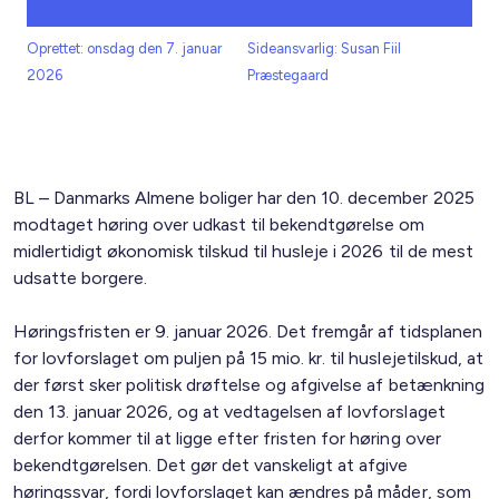
Oprettet: onsdag den 7. januar
Sideansvarlig: Susan Fiil
2026
Præstegaard
BL – Danmarks Almene boliger har den 10. december 2025
modtaget høring over udkast til bekendtgørelse om
midlertidigt økonomisk tilskud til husleje i 2026 til de mest
udsatte borgere.
Høringsfristen er 9. januar 2026. Det fremgår af tidsplanen
for lovforslaget om puljen på 15 mio. kr. til huslejetilskud, at
der først sker politisk drøftelse og afgivelse af betænkning
den 13. januar 2026, og at vedtagelsen af lovforslaget
derfor kommer til at ligge efter fristen for høring over
bekendtgørelsen. Det gør det vanskeligt at afgive
høringssvar, fordi lovforslaget kan ændres på måder, som