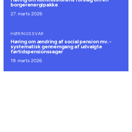
borgerenergipakke
27. marts 2026
HØRINGSSVAR
Høring om ændring af social pension mv. -
systematisk gennemgang af udvalgte
førtidspensionssager
19. marts 2026