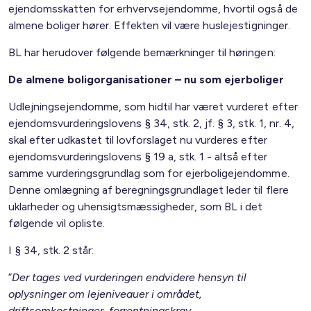
ejendomsskatten for erhvervsejendomme, hvortil også de
almene boliger hører. Effekten vil være huslejestigninger.
BL har herudover følgende bemærkninger til høringen:
De almene boligorganisationer – nu som ejerboliger
Udlejningsejendomme, som hidtil har været vurderet efter
ejendomsvurderingslovens § 34, stk. 2, jf. § 3, stk. 1, nr. 4,
skal efter udkastet til lovforslaget nu vurderes efter
ejendomsvurderingslovens § 19 a, stk. 1 - altså efter
samme vurderingsgrundlag som for ejerboligejendomme.
Denne omlægning af beregningsgrundlaget leder til flere
uklarheder og uhensigtsmæssigheder, som BL i det
følgende vil opliste.
I § 34, stk. 2 står:
”
Der tages ved vurderingen endvidere hensyn til
oplysninger om lejeniveauer i området,
driftsomkostninger, forrentningskrav,