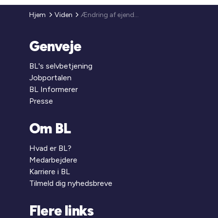
Hjem
Viden
Ændring af ejendomsvurderingsloven
Genveje
BL's selvbetjening
Jobportalen
BL Informerer
Presse
Om BL
Hvad er BL?
Medarbejdere
Karriere i BL
Tilmeld dig nyhedsbreve
Flere links