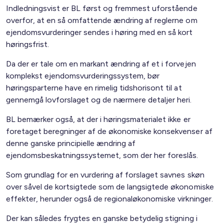
Indledningsvist er BL først og fremmest uforstående
overfor, at en så omfattende ændring af reglerne om
ejendomsvurderinger sendes i høring med en så kort
høringsfrist.
Da der er tale om en markant ændring af et i forvejen
komplekst ejendomsvurderingssystem, bør
høringsparterne have en rimelig tidshorisont til at
gennemgå lovforslaget og de nærmere detaljer heri.
BL bemærker også, at der i høringsmaterialet ikke er
foretaget beregninger af de økonomiske konsekvenser af
denne ganske principielle ændring af
ejendomsbeskatningssystemet, som der her foreslås.
Som grundlag for en vurdering af forslaget savnes skøn
over såvel de kortsigtede som de langsigtede økonomiske
effekter, herunder også de regionaløkonomiske virkninger.
Der kan således frygtes en ganske betydelig stigning i