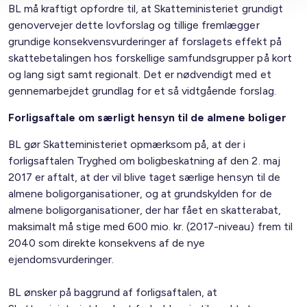
BL må kraftigt opfordre til, at Skatteministeriet grundigt
genovervejer dette lovforslag og tillige fremlægger
grundige konsekvensvurderinger af forslagets effekt på
skattebetalingen hos forskellige samfundsgrupper på kort
og lang sigt samt regionalt. Det er nødvendigt med et
gennemarbejdet grundlag for et så vidtgående forslag.
Forligsaftale om særligt hensyn til de almene boliger
BL gør Skatteministeriet opmærksom på, at der i
forligsaftalen Tryghed om boligbeskatning af den 2. maj
2017 er aftalt, at der vil blive taget særlige hensyn til de
almene boligorganisationer, og at grundskylden for de
almene boligorganisationer, der har fået en skatterabat,
maksimalt må stige med 600 mio. kr. (2017-niveau) frem til
2040 som direkte konsekvens af de nye
ejendomsvurderinger.
BL ønsker på baggrund af forligsaftalen, at