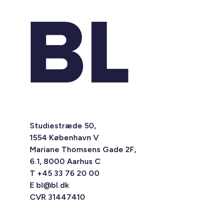
Studiestræde 50,
1554 København V
Mariane Thomsens Gade 2F,
6.1, 8000 Aarhus C
T +45 33 76 20 00
E
bl@bl.dk
CVR 31447410