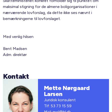
Skatteministeriet konkret forholder sig til punktet om
maksimal stigning for de almene boligorganisationer i
nærværende lovforslag, da dette ikke ses nævnt i
bemærkningerne til lovforslaget.
Med venlig hilsen
Bent Madsen
Adm. direktør
Kontakt
Mette Nørgaard
Larsen
Juridisk konsulent
Tlf: 53 73 15 59
Mail: mel@bl.dk