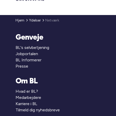
Hjem
Ydelser
Netværk
Genveje
BL's selvbetjening
Jobportalen
BL Informerer
Presse
Om BL
Hvad er BL?
Medarbejdere
Karriere i BL
Tilmeld dig nyhedsbreve