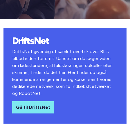
DriftsNet
DriftsNet giver dig et samlet overblik over BL's
tilbud inden for drift. Uanset om du søger viden
om ladestandere, affaldsløsninger, solceller eller
skimmel, finder du det her. Her finder du også
kommende arrangementer og kurser samt vores
dedikerede netværk, som fx IndkøbsNetværket
og RobotNet.
Gå til DriftsNet