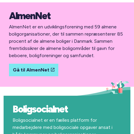
AlmenNet
AlmenNet er en udviklingsforening med 59 almene
boligorganisationer, der til sammen repræsenterer 85
procent af de almene boliger i Danmark. Sammen
fremtidssikrer de almene boligområder til gavn for
beboere, boligforeninger og samfundet.
Gå til AlmenNet
Boligsocialnet
Boligsocialnet er en fælles platform for
medarbejdere med boligsociale opgaver ansat i