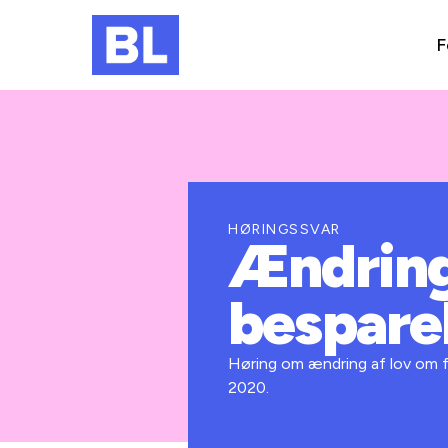
F
HØRINGSSVAR
Ændring
bespare
Høring om ændring af lov om fr
2020.