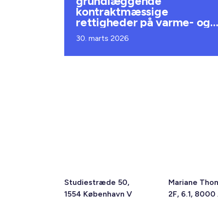
grundlæggende
kontraktmæssige
rettigheder på varme- og
køleområdet
30. marts 2026
Studiestræde 50,
Mariane Tho
1554 København V
2F, 6.1, 8000