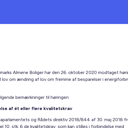
marks Almene Boliger har den 26. oktober 2020 modtaget høri
til lov om ændring af lov om fremme af besparelser i energiforb
ølgende bemærkninger til høringen:
se af ét eller flere kvalitetskrav
aparlamentets og Rådets direktiv 2018/844 af 30. maj 2018 f
ikel 10, stk. 6 de kvalitetskrav, som kan stilles i forbindelse med