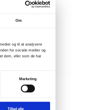
ørelse af
Om
il
 medier og til at analysere
inden for sociale medier og
et dem, eller som de har
Marketing
Tillad alle