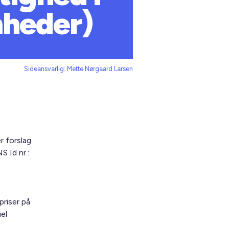
heder)
Sideansvarlig: Mette Nørgaard Larsen
r forslag
 Id nr.:
priser på
el