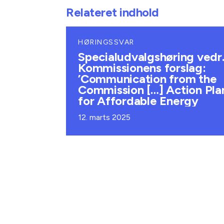
Relateret indhold
HØRINGSSVAR
Specialudvalgshøring vedr
Kommissionens forslag:
’Communication from the
Commission […] Action Pla
for Affordable Energy
12. marts 2025