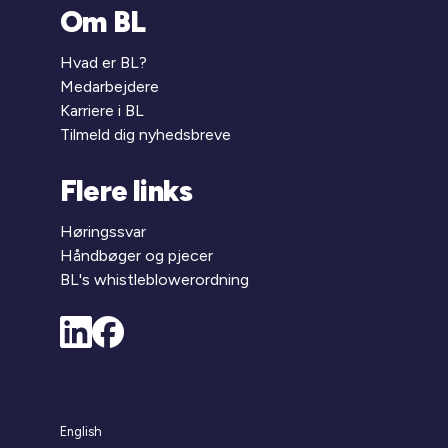
Om BL
Hvad er BL?
Medarbejdere
Karriere i BL
Tilmeld dig nyhedsbreve
Flere links
Høringssvar
Håndbøger og pjecer
BL's whistleblowerordning
English