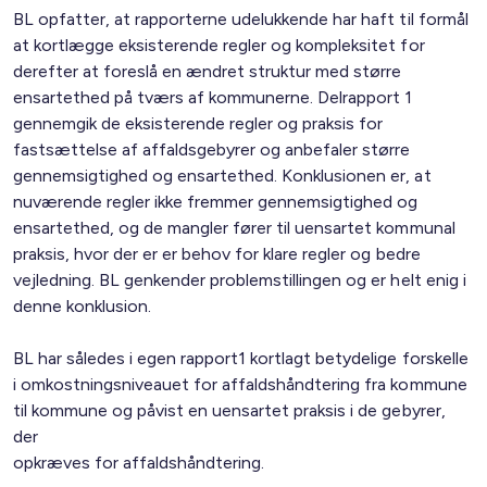
BL opfatter, at rapporterne udelukkende har haft til formål
at kortlægge eksisterende regler og kompleksitet for
derefter at foreslå en ændret struktur med større
ensartethed på tværs af kommunerne. Delrapport 1
gennemgik de eksisterende regler og praksis for
fastsættelse af affaldsgebyrer og anbefaler større
gennemsigtighed og ensartethed. Konklusionen er, at
nuværende regler ikke fremmer gennemsigtighed og
ensartethed, og de mangler fører til uensartet kommunal
praksis, hvor der er er behov for klare regler og bedre
vejledning. BL genkender problemstillingen og er helt enig i
denne konklusion.
BL har således i egen rapport1 kortlagt betydelige forskelle
i omkostningsniveauet for affaldshåndtering fra kommune
til kommune og påvist en uensartet praksis i de gebyrer,
der
opkræves for affaldshåndtering.