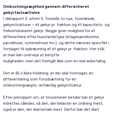
Omkostningsægthed gennem differentieret
gebyrfastsættelse
I delrapport 2, afsnit 5, foreslås to nye, forenklede,
gebyrstrukturer – ét gebyr pr. fraktion og ét kapacitets- og
frekvensbaseret gebyr. Begge giver mulighed for at
differentiere efter husstandstype (etageejendomme,
parcelhuse, sommerhuse mv.), og dette nævnes specifikt i
forslaget til opkrævning af ét gebyr pr. fraktion. Her står,
at man kan overveje at benytte
muligheden, men det fremgår ikke som en reel anbefaling.
Det er BL’s klare holdning, at der skal foretages en
differentiering som forudsætning for en
omkostningsægte, retfærdig gebyrstruktur.
Efter princippet om, at forureneren betaler bør et gebyr
indrettes således, så den, der belaster en ordning mest,
også er den, der skal betale mest. Derfor bør det klart