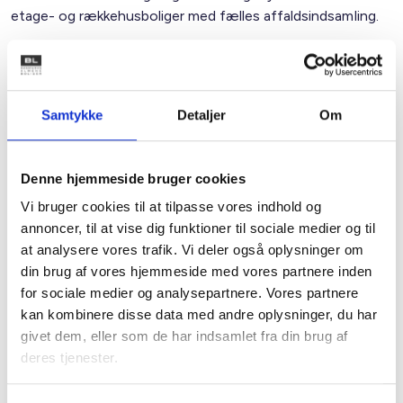
etage- og rækkehusboliger med fælles affaldsindsamling.
BDO og Forsyningstilsynet lægger op til, at der i ny
lovgivning på området indarbejdes mulighed for, at
kommunerne kan fastsætte gebyrer mere ensartet og
Samtykke
Detaljer
Om
mere omkostningsægte, set fra
borgernes synspunkt. Det er ikke en formulering, som BL
kan bakke op om. Tværtimod skal det klart og utvetydigt
Denne hjemmeside bruger cookies
fremgå, at gebyrstrukturen skal sikre omkostningsægthed
Vi bruger cookies til at tilpasse vores indhold og
på tværs af
annoncer, til at vise dig funktioner til sociale medier og til
boligtyper.
at analysere vores trafik. Vi deler også oplysninger om
din brug af vores hjemmeside med vores partnere inden
Med venlig hilsen
for sociale medier og analysepartnere. Vores partnere
kan kombinere disse data med andre oplysninger, du har
Bent Madsen
givet dem, eller som de har indsamlet fra din brug af
Adm. direktør
deres tjenester.