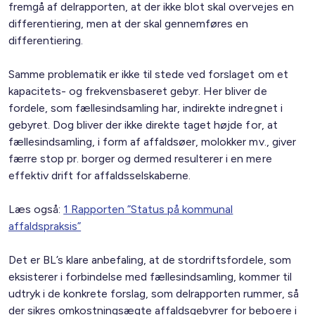
fremgå af delrapporten, at der ikke blot skal overvejes en
differentiering, men at der skal gennemføres en
differentiering.
Samme problematik er ikke til stede ved forslaget om et
kapacitets- og frekvensbaseret gebyr. Her bliver de
fordele, som fællesindsamling har, indirekte indregnet i
gebyret. Dog bliver der ikke direkte taget højde for, at
fællesindsamling, i form af affaldsøer, molokker mv., giver
færre stop pr. borger og dermed resulterer i en mere
effektiv drift for affaldsselskaberne.
Læs også:
1 Rapporten ”Status på kommunal
affaldspraksis”
Det er BL’s klare anbefaling, at de stordriftsfordele, som
eksisterer i forbindelse med fællesindsamling, kommer til
udtryk i de konkrete forslag, som delrapporten rummer, så
der sikres omkostningsægte affaldsgebyrer for beboere i