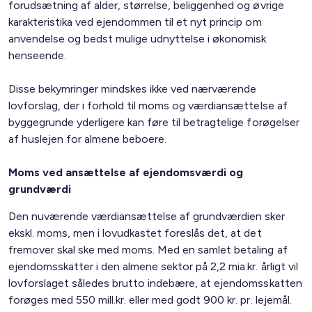
forudsætning af alder, størrelse, beliggenhed og øvrige
karakteristika ved ejendommen til et nyt princip om
anvendelse og bedst mulige udnyttelse i økonomisk
henseende.
Disse bekymringer mindskes ikke ved nærværende
lovforslag, der i forhold til moms og værdiansættelse af
byggegrunde yderligere kan føre til betragtelige forøgelser
af huslejen for almene beboere.
Moms ved ansættelse af ejendomsværdi og
grundværdi
Den nuværende værdiansættelse af grundværdien sker
ekskl. moms, men i lovudkastet foreslås det, at det
fremover skal ske med moms. Med en samlet betaling af
ejendomsskatter i den almene sektor på 2,2 mia.kr. årligt vil
lovforslaget således brutto indebære, at ejendomsskatten
forøges med 550 mill.kr. eller med godt 900 kr. pr. lejemål.