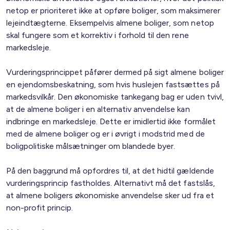
netop er prioriteret ikke at opføre boliger, som maksimerer
lejeindtægterne. Eksempelvis almene boliger, som netop
skal fungere som et korrektiv i forhold til den rene
markedsleje.
Vurderingsprincippet påfører dermed på sigt almene boliger
en ejendomsbeskatning, som hvis huslejen fastsættes på
markedsvilkår. Den økonomiske tankegang bag er uden tvivl,
at de almene boliger i en alternativ anvendelse kan
indbringe en markedsleje. Dette er imidlertid ikke formålet
med de almene boliger og er i øvrigt i modstrid med de
boligpolitiske målsætninger om blandede byer.
På den baggrund må opfordres til, at det hidtil gældende
vurderingsprincip fastholdes. Alternativt må det fastslås,
at almene boligers økonomiske anvendelse sker ud fra et
non-profit princip.