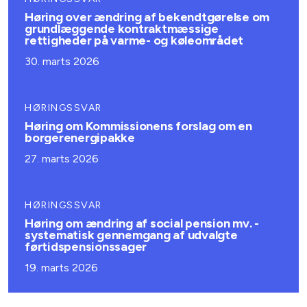
Høring over ændring af bekendtgørelse om
grundlæggende kontraktmæssige
rettigheder på varme- og køleområdet
30. marts 2026
HØRINGSSVAR
Høring om Kommissionens forslag om en
borgerenergipakke
27. marts 2026
HØRINGSSVAR
Høring om ændring af social pension mv. -
systematisk gennemgang af udvalgte
førtidspensionssager
19. marts 2026