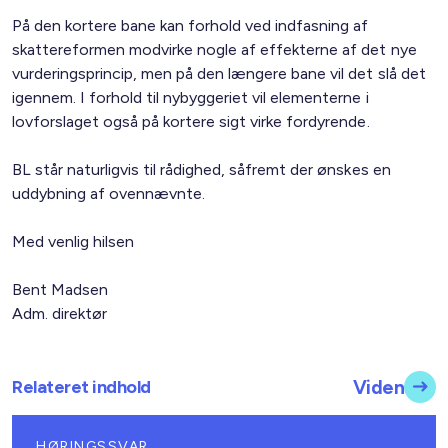
På den kortere bane kan forhold ved indfasning af
skattereformen modvirke nogle af effekterne af det nye
vurderingsprincip, men på den længere bane vil det slå det
igennem. I forhold til nybyggeriet vil elementerne i
lovforslaget også på kortere sigt virke fordyrende.
BL står naturligvis til rådighed, såfremt der ønskes en
uddybning af ovennævnte.
Med venlig hilsen
Bent Madsen
Adm. direktør
Relateret indhold
Viden
HØRINGSSVAR