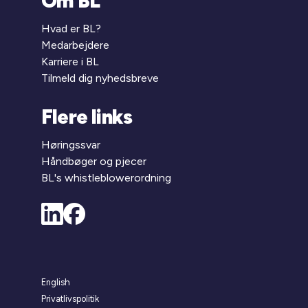
Om BL
Hvad er BL?
Medarbejdere
Karriere i BL
Tilmeld dig nyhedsbreve
Flere links
Høringssvar
Håndbøger og pjecer
BL's whistleblowerordning
English
Privatlivspolitik