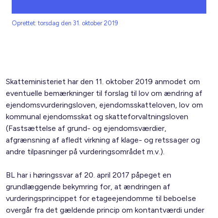
Oprettet: torsdag den 31. oktober 2019
Skatteministeriet har den 11. oktober 2019 anmodet om
eventuelle bemærkninger til forslag til lov om ændring af
ejendomsvurderingsloven, ejendomsskatteloven, lov om
kommunal ejendomsskat og skatteforvaltningsloven
(Fastsættelse af grund- og ejendomsværdier,
afgrænsning af afledt virkning af klage- og retssager og
andre tilpasninger på vurderingsområdet m.v.).
BL har i høringssvar af 20. april 2017 påpeget en
grundlæggende bekymring for, at ændringen af
vurderingsprincippet for etageejendomme til beboelse
overgår fra det gældende princip om kontantværdi under