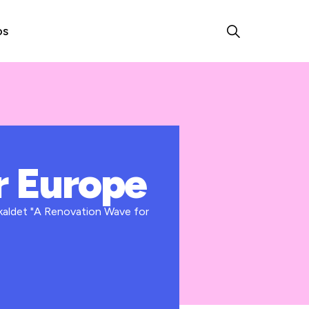
os
r Europe
 kaldet "A Renovation Wave for