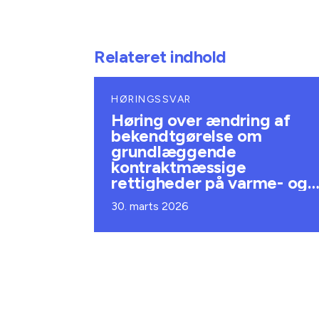
Relateret indhold
HØRINGSSVAR
Høring over ændring af
bekendtgørelse om
grundlæggende
kontraktmæssige
rettigheder på varme- og
køleområdet
30. marts 2026