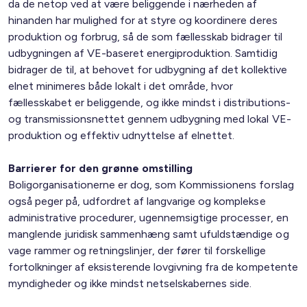
da de netop ved at være beliggende i nærheden af
hinanden har mulighed for at styre og koordinere deres
produktion og forbrug, så de som fællesskab bidrager til
udbygningen af VE-baseret energiproduktion. Samtidig
bidrager de til, at behovet for udbygning af det kollektive
elnet minimeres både lokalt i det område, hvor
fællesskabet er beliggende, og ikke mindst i distributions-
og transmissionsnettet gennem udbygning med lokal VE-
produktion og effektiv udnyttelse af elnettet.
Barrierer for den grønne omstilling
Boligorganisationerne er dog, som Kommissionens forslag
også peger på, udfordret af langvarige og komplekse
administrative procedurer, ugennemsigtige processer, en
manglende juridisk sammenhæng samt ufuldstændige og
vage rammer og retningslinjer, der fører til forskellige
fortolkninger af eksisterende lovgivning fra de kompetente
myndigheder og ikke mindst netselskabernes side.