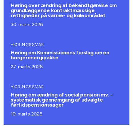
Høring over ændring af bekendtgørelse om
grundlæggende kontraktmæssige
rettigheder på varme- og køleområdet
30. marts 2026
HØRINGSSVAR
Høring om Kommissionens forslag om en
borgerenergipakke
27. marts 2026
HØRINGSSVAR
Høring om ændring af social pension mv. -
systematisk gennemgang af udvalgte
førtidspensionssager
19. marts 2026