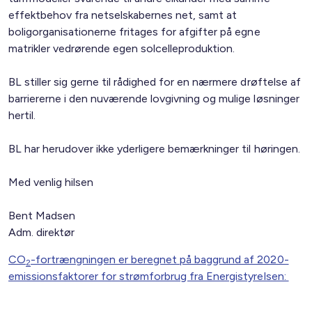
effektbehov fra netselskabernes net, samt at
boligorganisationerne fritages for afgifter på egne
matrikler vedrørende egen solcelleproduktion.
BL stiller sig gerne til rådighed for en nærmere drøftelse af
barriererne i den nuværende lovgivning og mulige løsninger
hertil.
BL har herudover ikke yderligere bemærkninger til høringen.
Med venlig hilsen
Bent Madsen
Adm. direktør
CO
-fortrængningen er beregnet på baggrund af 2020-
2
emissionsfaktorer for strømforbrug fra Energistyrelsen: