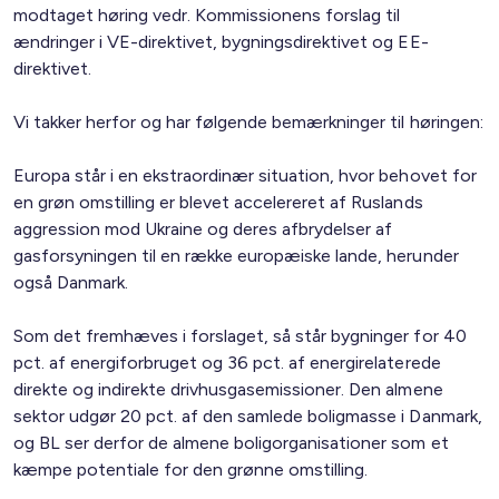
modtaget høring vedr. Kommissionens forslag til
ændringer i VE-direktivet, bygningsdirektivet og EE-
direktivet.
Vi takker herfor og har følgende bemærkninger til høringen:
Europa står i en ekstraordinær situation, hvor behovet for
en grøn omstilling er blevet accelereret af Ruslands
aggression mod Ukraine og deres afbrydelser af
gasforsyningen til en række europæiske lande, herunder
også Danmark.
Som det fremhæves i forslaget, så står bygninger for 40
pct. af energiforbruget og 36 pct. af energirelaterede
direkte og indirekte drivhusgasemissioner. Den almene
sektor udgør 20 pct. af den samlede boligmasse i Danmark,
og BL ser derfor de almene boligorganisationer som et
kæmpe potentiale for den grønne omstilling.