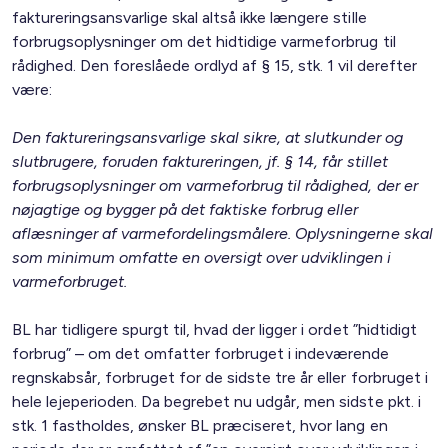
faktureringsansvarlige skal altså ikke længere stille
forbrugsoplysninger om det hidtidige varmeforbrug til
rådighed. Den foreslåede ordlyd af § 15, stk. 1 vil derefter
være:
Den faktureringsansvarlige skal sikre, at slutkunder og
slutbrugere, foruden faktureringen, jf. § 14, får stillet
forbrugsoplysninger om varmeforbrug til rådighed, der er
nøjagtige og bygger på det faktiske forbrug eller
aflæsninger af varmefordelingsmålere. Oplysningerne skal
som minimum omfatte en oversigt over udviklingen i
varmeforbruget.
BL har tidligere spurgt til, hvad der ligger i ordet ”hidtidigt
forbrug” – om det omfatter forbruget i indeværende
regnskabsår, forbruget for de sidste tre år eller forbruget i
hele lejeperioden. Da begrebet nu udgår, men sidste pkt. i
stk. 1 fastholdes, ønsker BL præciseret, hvor lang en