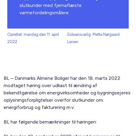
slutkunder med fjernaflæste
varmefordelingsmålere.
Oprettet: mandag den 11. april
Sideansvarlig: Mette Nørgaard
2022
Larsen
BL – Danmarks Almene Boliger har den 18. marts 2022
modtaget høring over udkast til ændring af
bekendtgørelse om energivirksomheder og bygningsejeres
oplysningsforpligtelser overfor slutkunder om
energiforbrug og fakturering m.v.
BL har følgende bemærkninger til høringen: