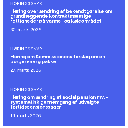
HØRINGSSVAR
Høring over ændring af bekendtgørelse om
grundlæggende kontraktmæssige
rettigheder på varme- og køleområdet
30. marts 2026
HØRINGSSVAR
Høring om Kommissionens forslag om en
borgerenergipakke
27. marts 2026
HØRINGSSVAR
Høring om ændring af social pension mv. -
systematisk gennemgang af udvalgte
førtidspensionssager
19. marts 2026