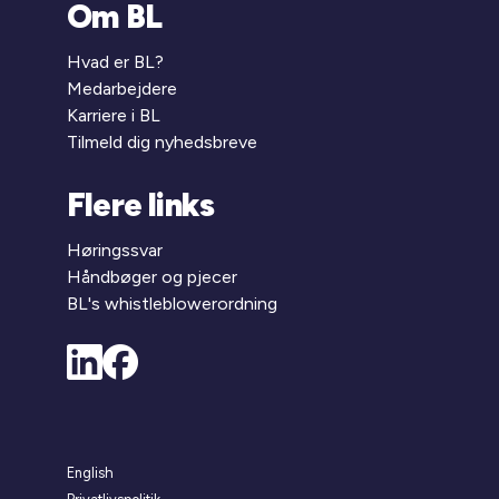
Om BL
Hvad er BL?
Medarbejdere
Karriere i BL
Tilmeld dig nyhedsbreve
Flere links
Høringssvar
Håndbøger og pjecer
BL's whistleblowerordning
English