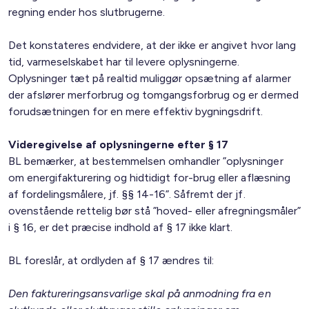
regning ender hos slutbrugerne.
Det konstateres endvidere, at der ikke er angivet hvor lang
tid, varmeselskabet har til levere oplysningerne.
Oplysninger tæt på realtid muliggør opsætning af alarmer
der afslører merforbrug og tomgangsforbrug og er dermed
forudsætningen for en mere effektiv bygningsdrift.
Videregivelse af oplysningerne efter § 17
BL bemærker, at bestemmelsen omhandler ”oplysninger
om energifakturering og hidtidigt for-brug eller aflæsning
af fordelingsmålere, jf. §§ 14-16”. Såfremt der jf.
ovenstående rettelig bør stå ”hoved- eller afregningsmåler”
i § 16, er det præcise indhold af § 17 ikke klart.
BL foreslår, at ordlyden af § 17 ændres til:
Den faktureringsansvarlige skal på anmodning fra en