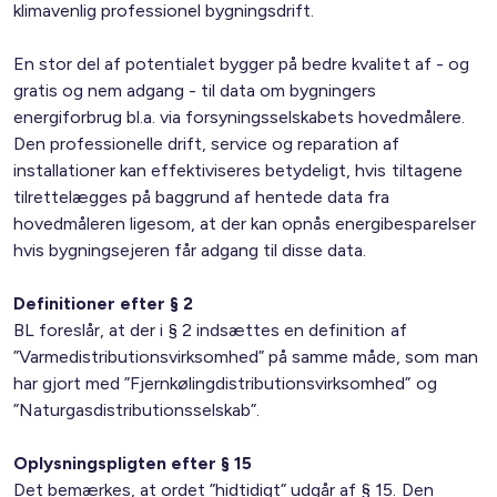
klimavenlig professionel bygningsdrift.
En stor del af potentialet bygger på bedre kvalitet af - og
gratis og nem adgang - til data om bygningers
energiforbrug bl.a. via forsyningsselskabets hovedmålere.
Den professionelle drift, service og reparation af
installationer kan effektiviseres betydeligt, hvis tiltagene
tilrettelægges på baggrund af hentede data fra
hovedmåleren ligesom, at der kan opnås energibesparelser
hvis bygningsejeren får adgang til disse data.
Definitioner efter § 2
BL foreslår, at der i § 2 indsættes en definition af
”Varmedistributionsvirksomhed” på samme måde, som man
har gjort med ”Fjernkølingdistributionsvirksomhed” og
”Naturgasdistributionsselskab”.
Oplysningspligten efter § 15
Det bemærkes, at ordet ”hidtidigt” udgår af § 15. Den