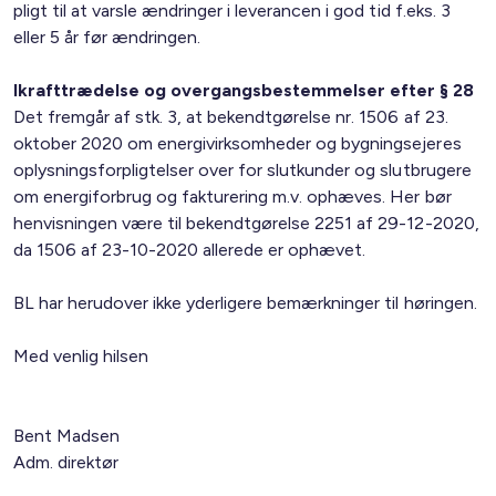
pligt til at varsle ændringer i leverancen i god tid f.eks. 3
eller 5 år før ændringen.
Ikrafttrædelse og overgangsbestemmelser efter § 28
Det fremgår af stk. 3, at bekendtgørelse nr. 1506 af 23.
oktober 2020 om energivirksomheder og bygningsejeres
oplysningsforpligtelser over for slutkunder og slutbrugere
om energiforbrug og fakturering m.v. ophæves. Her bør
henvisningen være til bekendtgørelse 2251 af 29-12-2020,
da 1506 af 23-10-2020 allerede er ophævet.
BL har herudover ikke yderligere bemærkninger til høringen.
Med venlig hilsen
Bent Madsen
Adm. direktør