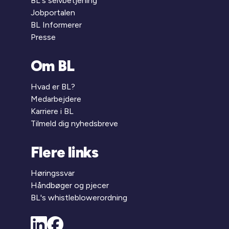
BL's selvbetjening
Jobportalen
BL Informerer
Presse
Om BL
Hvad er BL?
Medarbejdere
Karriere i BL
Tilmeld dig nyhedsbreve
Flere links
Høringssvar
Håndbøger og pjecer
BL's whistleblowerordning