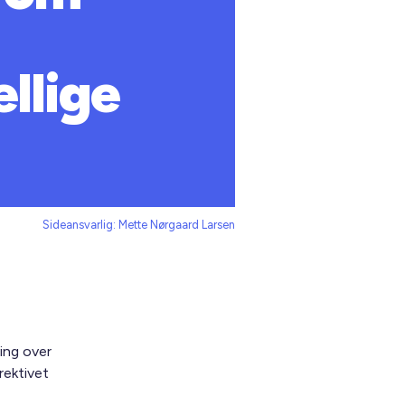
llige
Sideansvarlig: Mette Nørgaard Larsen
ing over
rektivet