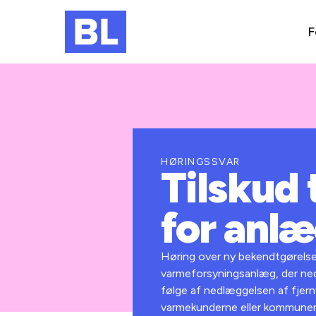
F
HØRINGSSVAR
Tilskud
for anl
Høring over ny bekendtgørelse
varmeforsyningsanlæg, der ne
følge af nedlæggelsen af fjernv
varmekunderne eller kommuner