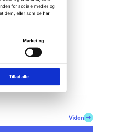
inden for sociale medier og
et dem, eller som de har
Marketing
Tillad alle
Viden