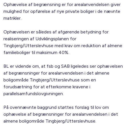
Ophævelse af begrænsning er for arealanvendelsen giver
mulighed for opførelse af nye private boliger i de nævnte
matrikler.
Ophævelsen er således af afgørende betydning for
realiseringen af Udviklingsplanen for
Tingbjerg/Utterslevhuse med krav om reduktion af almene
familieboliger til maksimum 40%.
BL er vidende om, at fsb og SAB ligeledes ser ophævelsen
af begrænsninger for arealanvendelsen i det almene
boligområde Tingbjerg/Utterslevhuse som en
forudsætning for at efterkomme kravene i
parallelsamfundslovgivningen.
På ovennævnte baggrund støttes forslag til lov om
ophævelse af begrænsninger for arealanvendelsen i det
almene boligområde Tingbjerg/Utterslevhuse.