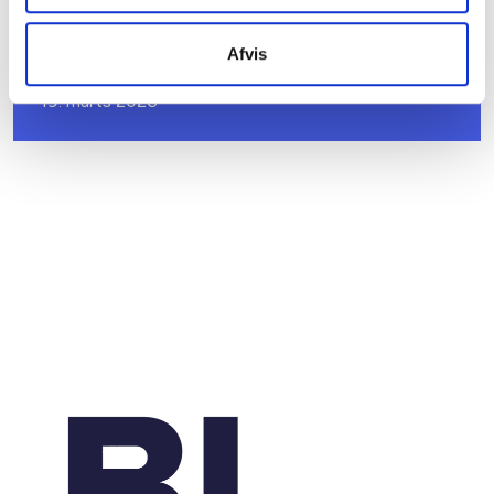
HØRINGSSVAR
Høring om ændring af social pension mv. -
systematisk gennemgang af udvalgte
Afvis
førtidspensionssager
19. marts 2026