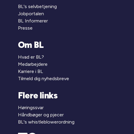
BL's selvbetjening
Jobportalen
BL Informerer
Presse
Om BL
Hvad er BL?
Medarbejdere
Karriere i BL
Tilmeld dig nyhedsbreve
Flere links
Høringssvar
Håndbøger og pjecer
BL's whistleblowerordning