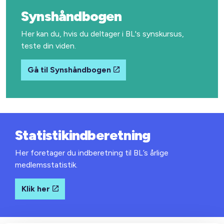
Synshåndbogen
Her kan du, hvis du deltager i BL's synskursus,
teste din viden.
Gå til Synshåndbogen
Statistikindberetning
Her foretager du indberetning til BL’s årlige
medlemsstatistik.
Klik her