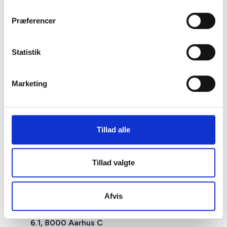
Præferencer
Statistik
Marketing
Tillad alle
Tillad valgte
Studiestræde 50,
Afvis
1554 København V
Mariane Thomsens Gade 2F,
6.1, 8000 Aarhus C