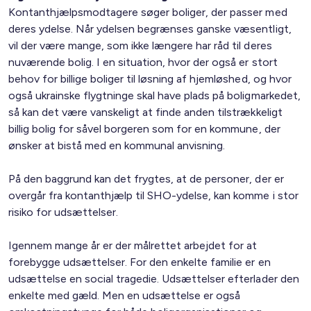
Kontanthjælpsmodtagere søger boliger, der passer med
deres ydelse. Når ydelsen begrænses ganske væsentligt,
vil der være mange, som ikke længere har råd til deres
nuværende bolig. I en situation, hvor der også er stort
behov for billige boliger til løsning af hjemløshed, og hvor
også ukrainske flygtninge skal have plads på boligmarkedet,
så kan det være vanskeligt at finde anden tilstrækkeligt
billig bolig for såvel borgeren som for en kommune, der
ønsker at bistå med en kommunal anvisning.
På den baggrund kan det frygtes, at de personer, der er
overgår fra kontanthjælp til SHO-ydelse, kan komme i stor
risiko for udsættelser.
Igennem mange år er der målrettet arbejdet for at
forebygge udsættelser. For den enkelte familie er en
udsættelse en social tragedie. Udsættelser efterlader den
enkelte med gæld. Men en udsættelse er også