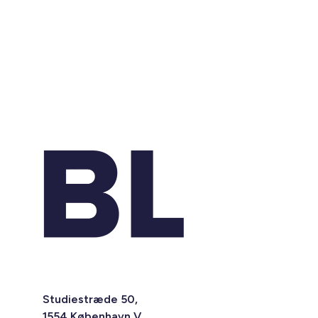
Studiestræde 50,
1554 København V