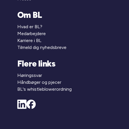
Om BL
Hvad er BL?
Medarbejdere
Karriere i BL
Tilmeld dig nyhedsbreve
Flere links
Høringssvar
Håndbøger og pjecer
BL's whistleblowerordning