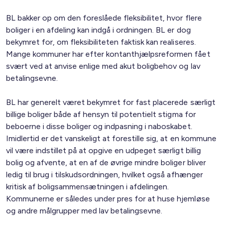
BL bakker op om den foreslåede fleksibilitet, hvor flere
boliger i en afdeling kan indgå i ordningen. BL er dog
bekymret for, om fleksibiliteten faktisk kan realiseres.
Mange kommuner har efter kontanthjælpsreformen fået
svært ved at anvise enlige med akut boligbehov og lav
betalingsevne.
BL har generelt været bekymret for fast placerede særligt
billige boliger både af hensyn til potentielt stigma for
beboerne i disse boliger og indpasning i naboskabet.
Imidlertid er det vanskeligt at forestille sig, at en kommune
vil være indstillet på at opgive en udpeget særligt billig
bolig og afvente, at en af de øvrige mindre boliger bliver
ledig til brug i tilskudsordningen, hvilket også afhænger
kritisk af boligsammensætningen i afdelingen.
Kommunerne er således under pres for at huse hjemløse
og andre målgrupper med lav betalingsevne.