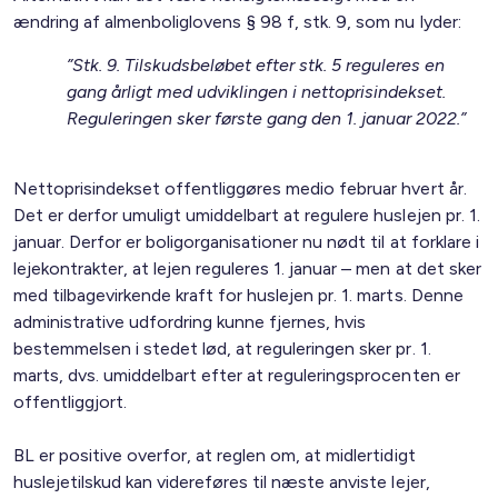
ændring af almenboliglovens § 98 f, stk. 9, som nu lyder:
”Stk. 9. Tilskudsbeløbet efter stk. 5 reguleres en
gang årligt med udviklingen i nettoprisindekset.
Reguleringen sker første gang den 1. januar 2022.”
Nettoprisindekset offentliggøres medio februar hvert år.
Det er derfor umuligt umiddelbart at regulere huslejen pr. 1.
januar. Derfor er boligorganisationer nu nødt til at forklare i
lejekontrakter, at lejen reguleres 1. januar – men at det sker
med tilbagevirkende kraft for huslejen pr. 1. marts. Denne
administrative udfordring kunne fjernes, hvis
bestemmelsen i stedet lød, at reguleringen sker pr. 1.
marts, dvs. umiddelbart efter at reguleringsprocenten er
offentliggjort.
BL er positive overfor, at reglen om, at midlertidigt
huslejetilskud kan videreføres til næste anviste lejer,