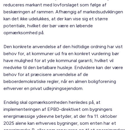
reduceres markant med lovforslaget som følge af
beskæringen af rammen. Afhængig af markedsudviklingen
kan det ikke udelukkes, at der kan vise sig et større
potentiale, hvilket der bør være en løbende
opmærksomhed på.
Den konkrete anvendelse af den hidtidige ordning har vist
behov for, at kommuner ud fra en konkret vurdering bør
have mulighed for at yde kommunal garanti, hvilket vil
medvirke til den betalbare husleje. Endvidere kan der være
behov for at præcisere anvendelse af de
beboerdemokratiske regler, når en almen boligforening
erhverver en privat udlejningsejendom.
Endelig skal opmærksomheden henledes på, at
implementeringen af EPBD-direktivet om bygningers
energimæssige ydeevne betyder, at der fra 11. oktober
2025 alene kan erhverves bygninger, som enten har et