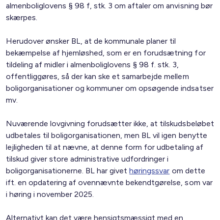
almenboliglovens § 98 f, stk. 3 om aftaler om anvisning bør
skærpes.
Herudover ønsker BL, at de kommunale planer til
bekæmpelse af hjemløshed, som er en forudsætning for
tildeling af midler i almenboliglovens § 98 f. stk. 3,
offentliggøres, så der kan ske et samarbejde mellem
boligorganisationer og kommuner om opsøgende indsatser
mv.
Nuværende lovgivning forudsætter ikke, at tilskudsbeløbet
udbetales til boligorganisationen, men BL vil igen benytte
lejligheden til at nævne, at denne form for udbetaling af
tilskud giver store administrative udfordringer i
boligorganisationerne. BL har givet
høringssvar
om dette
ift. en opdatering af ovennævnte bekendtgørelse, som var
i høring i november 2025.
Alternativt kan det være hensigtsmæssigt med en