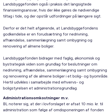
Landsbyggefonden også i praksis det langsigtede
finansieringsansvar, hvis der ikke gøres de nødvendige
tiltag i tide, og der opstår udfordringer på længere sigt.
Derfor er det helt afgørende, at Landsbyggefondens
godkendelse er en forudsætning for nedrivning,
afhændelse, sammenlægning samt ombygning og
renovering af almene boliger.
Landsbyggefonden bidrager med faglig, økonomisk og
bystrategisk viden som grundlag for beslutninger om
nedrivning, afhændelse, sammenlægning samt ombygning
og renovering af de almene boliger i et bolig- og byområde.
Hertil udvikles i samarbejde med erhvervs- og
boligstyrelsen et administrationsgrundlag.
Administrationsomkostninger m.v.
BL noterer sig, at der i lovforslaget er afsat 10 mio. kr. til
administration som følge af omdisponeringen af fonden