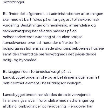
udfordringer.
BL finder det afgørende, at administrationen af ordningen
sker med et klart fokus på en langsigtet totaløkonomisk
vurdering. Beslutninger om nedrivning, afhændelse og
sammenlægning bør således baseres på en
helhedsorienteret vurdering af de økonomiske
konsekvenser over tid, herunder effekter for
boligorganisationens samlede økonomi, beboernes husleje
samt den fremtidige bæredygtighed i det pågældende
bolig- og byområde.
BL lægger i den forbindelse vægt på, at
Landsbyggefondens rolle og anbefalinger indgår som et
helt centralt element i beslutningsgrundlaget.
Landsbyggefonden har således det altovervejende
finansieringsansvar i forbindelse med nedrivninger og
afvikling, ombygninger og renovering. Herudover har