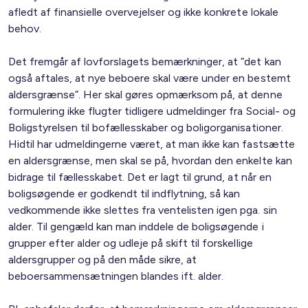
afledt af finansielle overvejelser og ikke konkrete lokale
behov.
Det fremgår af lovforslagets bemærkninger, at ”det kan
også aftales, at nye beboere skal være under en bestemt
aldersgrænse”. Her skal gøres opmærksom på, at denne
formulering ikke flugter tidligere udmeldinger fra Social- og
Boligstyrelsen til bofællesskaber og boligorganisationer.
Hidtil har udmeldingerne været, at man ikke kan fastsætte
en aldersgrænse, men skal se på, hvordan den enkelte kan
bidrage til fællesskabet. Det er lagt til grund, at når en
boligsøgende er godkendt til indflytning, så kan
vedkommende ikke slettes fra ventelisten igen pga. sin
alder. Til gengæld kan man inddele de boligsøgende i
grupper efter alder og udleje på skift til forskellige
aldersgrupper og på den måde sikre, at
beboersammensætningen blandes ift. alder.