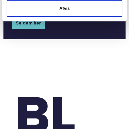
workshops, skabeloner og værktøjer til
Afvis
rapporteringen og meget mere.
Se dem her