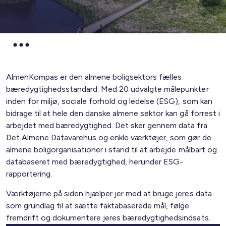
AlmenKompas er den almene boligsektors fælles
bæredygtighedsstandard. Med 20 udvalgte målepunkter
inden for miljø, sociale forhold og ledelse (ESG), som kan
bidrage til at hele den danske almene sektor kan gå forrest i
arbejdet med bæredygtighed. Det sker gennem data fra
Det Almene Datavarehus og enkle værktøjer, som gør de
almene boligorganisationer i stand til at arbejde målbart og
databaseret med bæredygtighed, herunder ESG-
rapportering.
Værktøjerne på siden hjælper jer med at bruge jeres data
som grundlag til at sætte faktabaserede mål, følge
fremdrift og dokumentere jeres bæredygtighedsindsats.