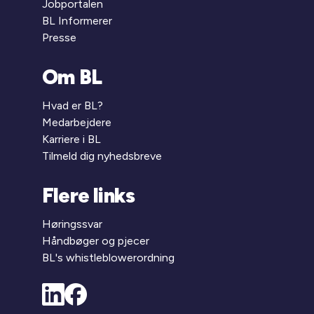
Jobportalen
BL Informerer
Presse
Om BL
Hvad er BL?
Medarbejdere
Karriere i BL
Tilmeld dig nyhedsbreve
Flere links
Høringssvar
Håndbøger og pjecer
BL's whistleblowerordning