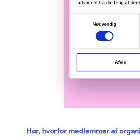
indsamlet fra din brug af dere
Samtykkevalg
Nødvendig
Afvis
Hør, hvorfor medlemmer af organis