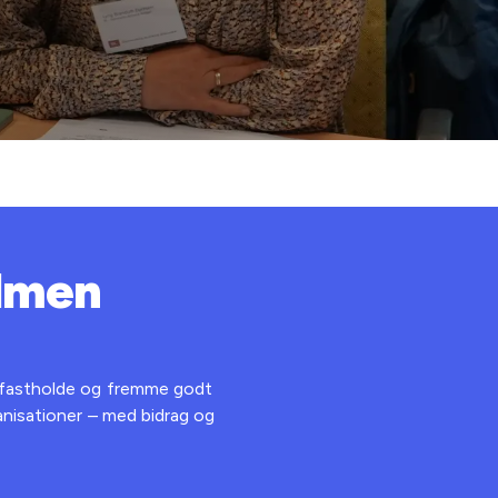
almen
 fastholde og fremme godt
anisationer – med bidrag og