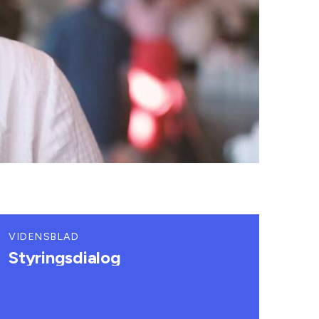
VIDENSBLAD
Styringsdialog