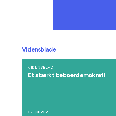
Vidensblade
VIDENSBLAD
Et stærkt beboerdemokrati
07. juli 2021