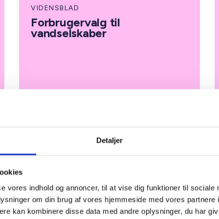
VIDENSBLAD
Forbrugervalg til
vandselskaber
17. juni 2022
Detaljer
ookies
se vores indhold og annoncer, til at vise dig funktioner til sociale
VIDENSBLAD
oplysninger om din brug af vores hjemmeside med vores partnere 
Organisations
ere kan kombinere disse data med andre oplysninger, du har giv