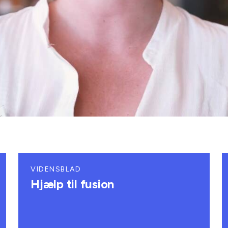
VIDENSBLAD
Hjælp til fusion