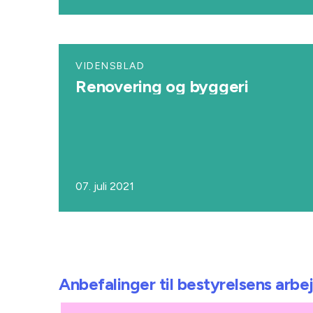
VIDENSBLAD
Renovering og byggeri
07. juli 2021
Anbefalinger til bestyrelsens arbe