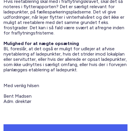
Hvis reetablering skal med i fraflytningskravet, skal det så
noteres i flytterapporten? Det er særligt relevant for
ladepunkter, på fællesparkeringspladserne. Det vil give
udfordringer, når lejer flytter i vinterhalvåret og det ikke er
muligt at reetablere med det samme grundet f.eks.
frostgrader. Det kan i så fald være svært at afregne inden
for fraflytningsfristerne.
Mulighed for at nægte opsætning
BL foreslår, at det også er muligt for udlejer at afvise
nyetablering af ladepunkter, hvis det strider imod lokalplan
eller servitutter, eller hvis der allerede er opsat ladepunkter,
som ikke udnyttes i særligt omfang, eller hvis der i forvejen
planlægges etablering af ladepunkt.
Med venlig hilsen
Bent Madsen
Adm. direktør