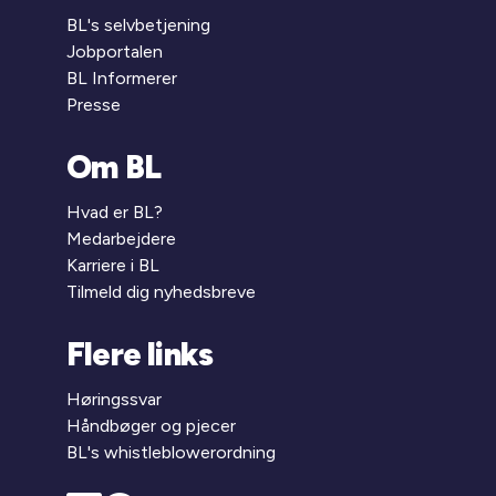
BL's selvbetjening
Jobportalen
BL Informerer
Presse
Om BL
Hvad er BL?
Medarbejdere
Karriere i BL
Tilmeld dig nyhedsbreve
Flere links
Høringssvar
Håndbøger og pjecer
BL's whistleblowerordning