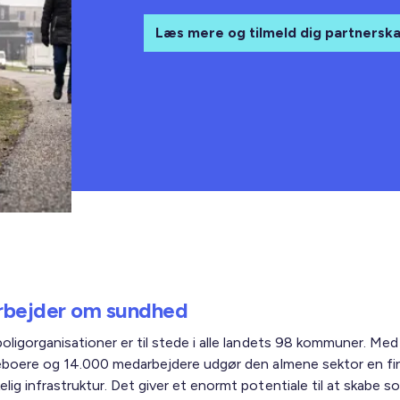
Læs mere og tilmeld dig partnersk
bejder om sundhed
oligorganisationer er til stede i alle landets 98 kommuner. Med
beboere og 14.000 medarbejdere udgør den almene sektor en f
ig infrastruktur. Det giver et enormt potentiale til at skabe so