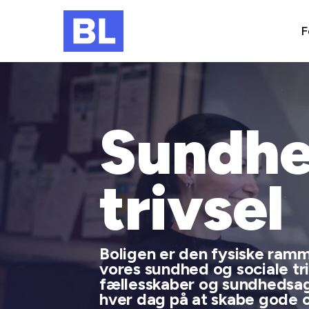
F
Sundhe
trivsel
Boligen er den fysiske ramm
vores sundhed og sociale tr
fællesskaber og sundhedsag
hver dag på at skabe gode 