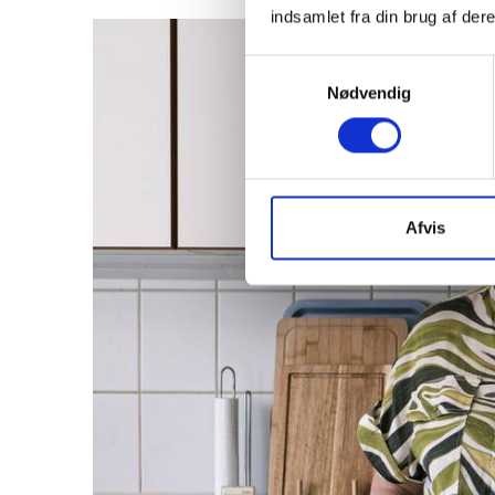
indsamlet fra din brug af dere
Samtykkevalg
Nødvendig
Afvis