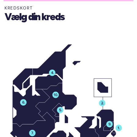
KREDSKORT
Vælg din kreds