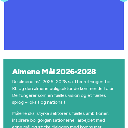
Almene Mål 2026-2028
De almene mål 2026–2028 sætter retningen for
BL og den almene boligsektor de kommende to år.
De fungerer som en fælles vision og et fælles
sprog – lokalt og nationalt.
Målene skal styrke sektorens fælles ambitioner,
inspirere boligorganisationerne i arbejdet med
egne mål og styrke dialogen med kommuner,