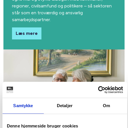
regioner, civilsamfund og politikere – så sektoren
står som en troværdig og ansvarlig
samarbejdspartner.
Læs mere
Samtykke
Detaljer
Om
Denne hjemmeside bruger cookies