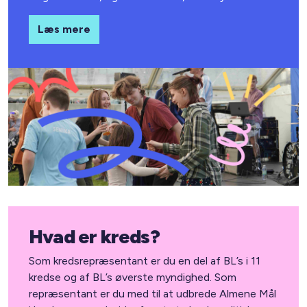
Læs mere
Hvad er kreds?
Som kredsrepræsentant er du en del af BL’s i 11
kredse og af BL’s øverste myndighed. Som
repræsentant er du med til at udbrede Almene Mål