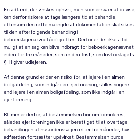
En adfærd, der ønskes ophørt, men som er svær at bevise,
kan derfor risikere at tage længere tid at behandle,
eftersom den rette mængde af dokumentation skal sikres
til den efterfølgende behandling i
beboerklagenævnet/boligretten. Derfor er det ikke altid
muligt at en sag kan blive indbragt for beboerklagenævnet
inden for tre måneder, som er den frist, som lovforslagets
§ 11 giver udlejeren.
Af denne grund er der en risiko for, at lejere i en almen
boligafdeling, som indgår i en ejerforening, stilles ringere
end lejere i en almen boligafdeling, som ikke indgår i en
ejerforening.
BL mener derfor, at bestemmelsen bør omformuleres,
således ejerforeningen ikke er berettiget til at overtage
behandlingen af husordenssagen efter tre måneder, hvis
adfærden fortsætter upåvirket. Bestemmelsen burde