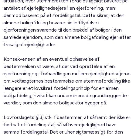
situation, hvor stemmeretten fordeles ligeligt baseret på
antallet af ejerlejlighedsejere i en ejerforening, men
derimod baseret på et fordelingstal. Dette sikrer, at den
almene boligafdeling bevarer sin indflydelse i
ejerforeningen svarende til den brøkdel af boliger i den
samlede ejendom, som den almene boligafdeling ejer efter
frasalg af ejerlejligheder.
Konsekvensen af en eventuel ophævelse af
bestemmelsen vil være, at der ved oprettelse af en
ejerforening og i forhandlingen mellem ejerlejlighedsejerne
om vedtægternes bestemmelse om stemmefordeling ikke
længere er et lovsikret fordelingsprincip for en almen
boligafdeling, hvilket kan underminere de grundlæggende
værdier, som den almene boligsektor bygger på.
Lovforslagets § 3, stk. 1 bestemmer, at såfremt der ikke er
fastsat et fordelingstal, så vil hver ejerlejlighed have
samme fordelingstal. Det er uhensigtsmæssigt for den