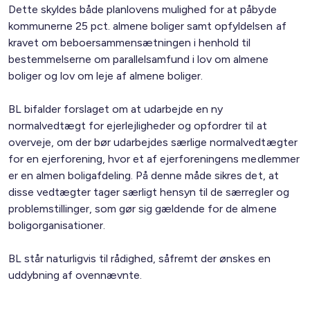
Dette skyldes både planlovens mulighed for at påbyde
kommunerne 25 pct. almene boliger samt opfyldelsen af
kravet om beboersammensætningen i henhold til
bestemmelserne om parallelsamfund i lov om almene
boliger og lov om leje af almene boliger.
BL bifalder forslaget om at udarbejde en ny
normalvedtægt for ejerlejligheder og opfordrer til at
overveje, om der bør udarbejdes særlige normalvedtægter
for en ejerforening, hvor et af ejerforeningens medlemmer
er en almen boligafdeling. På denne måde sikres det, at
disse vedtægter tager særligt hensyn til de særregler og
problemstillinger, som gør sig gældende for de almene
boligorganisationer.
BL står naturligvis til rådighed, såfremt der ønskes en
uddybning af ovennævnte.