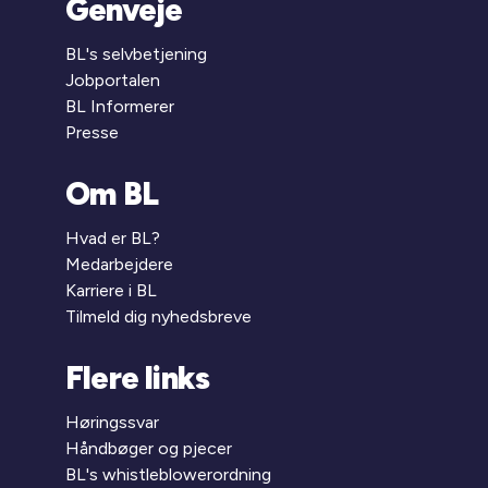
Genveje
BL's selvbetjening
Jobportalen
BL Informerer
Presse
Om BL
Hvad er BL?
Medarbejdere
Karriere i BL
Tilmeld dig nyhedsbreve
Flere links
Høringssvar
Håndbøger og pjecer
BL's whistleblowerordning