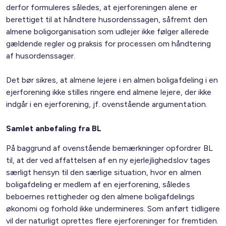
derfor formuleres således, at ejerforeningen alene er
berettiget til at håndtere husordenssagen, såfremt den
almene boligorganisation som udlejer ikke følger allerede
gældende regler og praksis for processen om håndtering
af husordenssager.
Det bør sikres, at almene lejere i en almen boligafdeling i en
ejerforening ikke stilles ringere end almene lejere, der ikke
indgår i en ejerforening, jf. ovenstående argumentation.
Samlet anbefaling fra BL
På baggrund af ovenstående bemærkninger opfordrer BL
til, at der ved affattelsen af en ny ejerlejlighedslov tages
særligt hensyn til den særlige situation, hvor en almen
boligafdeling er medlem af en ejerforening, således
beboernes rettigheder og den almene boligafdelings
økonomi og forhold ikke undermineres. Som anført tidligere
vil der naturligt oprettes flere ejerforeninger for fremtiden.