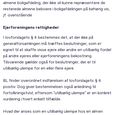
almene boligafdeling, der ikke vil kunne repræsentere de
resterede almene beboere i boligafdelingen på behørig vis,
jf. ovenstående.
Ejerforeningens rettigheder
I lovforslagets § 4 bestemmes det, at der ikke på
generalforsamlingen må træffes beslutninger, som er
egnet til at skaffe visse ejere eller andre en utilbørlig fordel
på andre ejeres eller ejerforeningens bekostning.
Tilsvarende gælder også for beslutninger, der er til
utilbørlig ulempe for en eller flere ejere.
BL finder overordnet indførelsen af lovforslagets § 4
positiv. Dog giver bestemmelsen også anledning til
fortolkningstvivl, eftersom ”utilbørlig ulempe” er en konkret
vurdering i hvert enkelt tilfælde.
Hvad der anses som en utilbørlig ulempe hos en almen