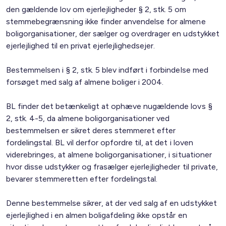
den gældende lov om ejerlejligheder § 2, stk. 5 om
stemmebegrænsning ikke finder anvendelse for almene
boligorganisationer, der sælger og overdrager en udstykket
ejerlejlighed til en privat ejerlejlighedsejer.
Bestemmelsen i § 2, stk. 5 blev indført i forbindelse med
forsøget med salg af almene boliger i 2004.
BL finder det betænkeligt at ophæve nugældende lovs §
2, stk. 4-5, da almene boligorganisationer ved
bestemmelsen er sikret deres stemmeret efter
fordelingstal. BL vil derfor opfordre til, at det i loven
viderebringes, at almene boligorganisationer, i situationer
hvor disse udstykker og frasælger ejerlejligheder til private,
bevarer stemmeretten efter fordelingstal.
Denne bestemmelse sikrer, at der ved salg af en udstykket
ejerlejlighed i en almen boligafdeling ikke opstår en