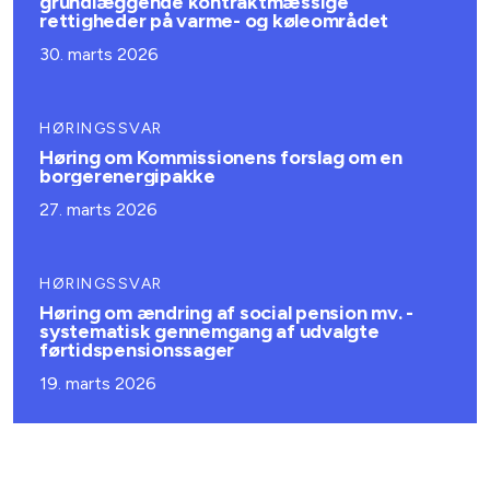
grundlæggende kontraktmæssige
rettigheder på varme- og køleområdet
30. marts 2026
HØRINGSSVAR
Høring om Kommissionens forslag om en
borgerenergipakke
27. marts 2026
HØRINGSSVAR
Høring om ændring af social pension mv. -
systematisk gennemgang af udvalgte
førtidspensionssager
19. marts 2026