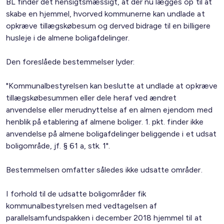
BL finder det hensigtsmæssigt, at der nu lægges op til at
skabe en hjemmel, hvorved kommunerne kan undlade at
opkræve tillægskøbesum og derved bidrage til en billigere
husleje i de almene boligafdelinger.
Den foreslåede bestemmelser lyder:
"Kommunalbestyrelsen kan beslutte at undlade at opkræve
tillægskøbesummen eller dele heraf ved ændret
anvendelse eller merudnyttelse af en almen ejendom med
henblik på etablering af almene boliger. 1. pkt. finder ikke
anvendelse på almene boligafdelinger beliggende i et udsat
boligområde, jf. § 61 a, stk. 1".
Bestemmelsen omfatter således ikke udsatte områder.
I forhold til de udsatte boligområder fik
kommunalbestyrelsen med vedtagelsen af
parallelsamfundspakken i december 2018 hjemmel til at