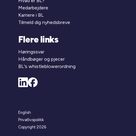
Hvad er BL?
Medarbejdere
Karriere i BL
Tilmeld dig nyhedsbreve
Flere links
Høringssvar
Håndbøger og pjecer
BL's whistleblowerordning
English
Privatlivspolitik
Copyright 2026