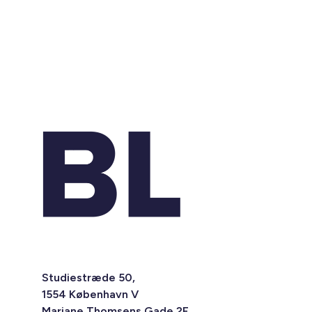
Studiestræde 50,
1554 København V
Mariane Thomsens Gade 2F,