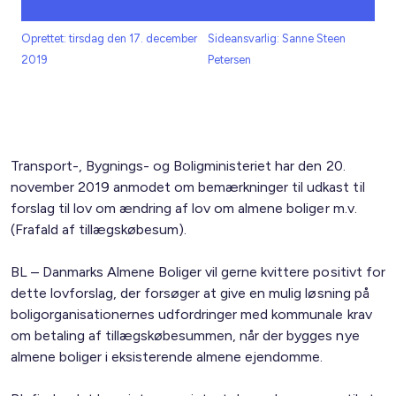
Oprettet: tirsdag den 17. december
Sideansvarlig: Sanne Steen
2019
Petersen
Transport-, Bygnings- og Boligministeriet har den 20.
november 2019 anmodet om bemærkninger til udkast til
forslag til lov om ændring af lov om almene boliger m.v.
(Frafald af tillægskøbesum).
BL – Danmarks Almene Boliger vil gerne kvittere positivt for
dette lovforslag, der forsøger at give en mulig løsning på
boligorganisationernes udfordringer med kommunale krav
om betaling af tillægskøbesummen, når der bygges nye
almene boliger i eksisterende almene ejendomme.