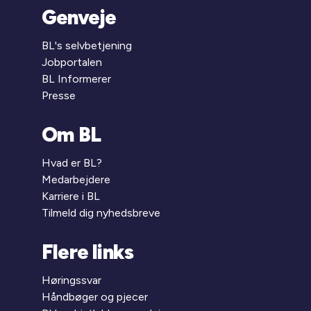
Genveje
BL's selvbetjening
Jobportalen
BL Informerer
Presse
Om BL
Hvad er BL?
Medarbejdere
Karriere i BL
Tilmeld dig nyhedsbreve
Flere links
Høringssvar
Håndbøger og pjecer