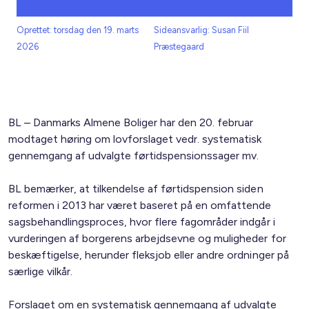
Oprettet: torsdag den 19. marts
Sideansvarlig: Susan Fiil
2026
Præstegaard
BL – Danmarks Almene Boliger har den 20. februar
modtaget høring om lovforslaget vedr. systematisk
gennemgang af udvalgte førtidspensionssager mv.
BL bemærker, at tilkendelse af førtidspension siden
reformen i 2013 har været baseret på en omfattende
sagsbehandlingsproces, hvor flere fagområder indgår i
vurderingen af borgerens arbejdsevne og muligheder for
beskæftigelse, herunder fleksjob eller andre ordninger på
særlige vilkår.
Forslaget om en systematisk gennemgang af udvalgte