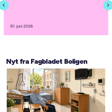
Previous
N
30. juni 2026
Nyt fra Fagbladet Boligen