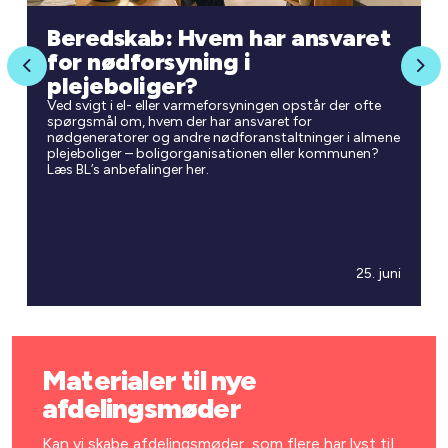
Beredskab: Hvem har ansvaret
for nødforsyning i
Previous
Nex
plejeboliger?
Ved svigt i el- eller varmeforsyningen opstår der ofte
spørgsmål om, hvem der har ansvaret for
nødgeneratorer og andre nødforanstaltninger i almene
plejeboliger – boligorganisationen eller kommunen?
Læs BL’s anbefalinger her.
25. juni
Materialer til nye
afdelingsmøder
Kan vi skabe afdelingsmøder, som flere har lyst til