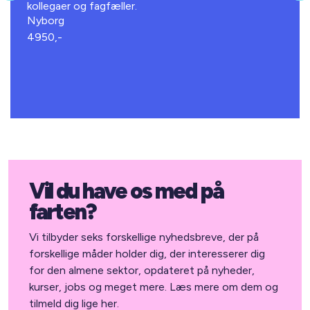
kollegaer og fagfæller.
Nyborg
4950,-
Vil du have os med på
farten?
Vi tilbyder seks forskellige nyhedsbreve, der på
forskellige måder holder dig, der interesserer dig
for den almene sektor, opdateret på nyheder,
kurser, jobs og meget mere. Læs mere om dem og
tilmeld dig lige her.