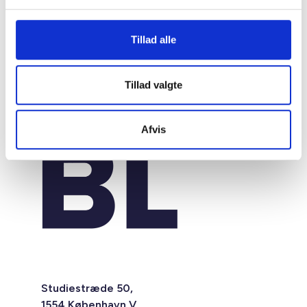
Tillad alle
Tillad valgte
Afvis
Studiestræde 50,
1554 København V