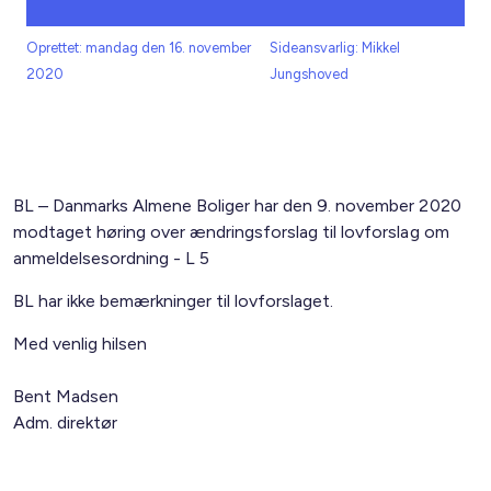
Oprettet: mandag den 16. november
Sideansvarlig: Mikkel
2020
Jungshoved
BL – Danmarks Almene Boliger har den 9. november 2020
modtaget høring over ændringsforslag til lovforslag om
anmeldelsesordning - L 5
BL har ikke bemærkninger til lovforslaget.
Med venlig hilsen
Bent Madsen
Adm. direktør