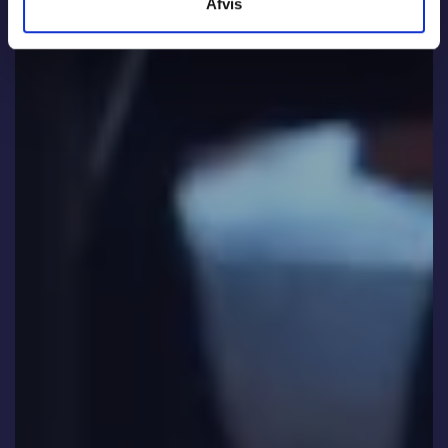
Afvis