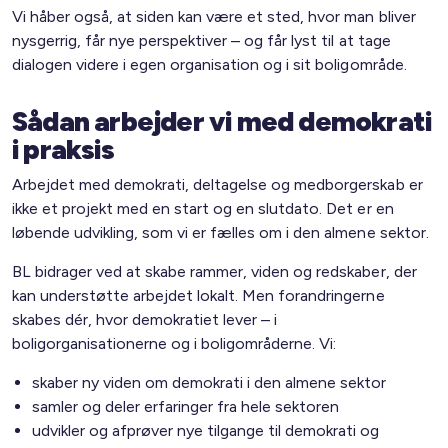
Vi håber også, at siden kan være et sted, hvor man bliver
nysgerrig, får nye perspektiver – og får lyst til at tage
dialogen videre i egen organisation og i sit boligområde.
Sådan arbejder vi med demokrati
i praksis
Arbejdet med demokrati, deltagelse og medborgerskab er
ikke et projekt med en start og en slutdato. Det er en
løbende udvikling, som vi er fælles om i den almene sektor.
BL bidrager ved at skabe rammer, viden og redskaber, der
kan understøtte arbejdet lokalt. Men forandringerne
skabes dér, hvor demokratiet lever – i
boligorganisationerne og i boligområderne. Vi:
skaber ny viden om demokrati i den almene sektor
samler og deler erfaringer fra hele sektoren
udvikler og afprøver nye tilgange til demokrati og