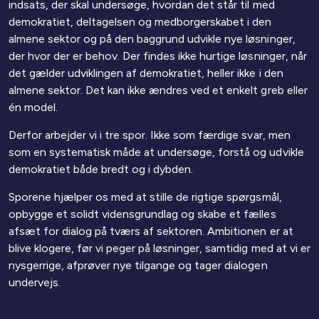
indsats, der skal undersøge, hvordan det står til med
demokratiet, deltagelsen og medborgerskabet i den
almene sektor og på den baggrund udvikle nye løsninger,
der hvor der er behov. Der findes ikke hurtige løsninger, når
det gælder udviklingen af demokratiet, heller ikke i den
almene sektor. Det kan ikke ændres ved et enkelt greb eller
én model.
Derfor arbejder vi i tre spor. Ikke som færdige svar, men
som en systematisk måde at undersøge, forstå og udvikle
demokratiet både bredt og i dybden.
Sporene hjælper os med at stille de rigtige spørgsmål,
opbygge et solidt vidensgrundlag og skabe et fælles
afsæt for dialog på tværs af sektoren. Ambitionen er at
blive klogere, før vi peger på løsninger, samtidig med at vi er
nysgerrige, afprøver nye tilgange og tager dialogen
undervejs.