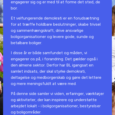
engagerer sig og er med til at forme det sted, de
bor.
Et velfungerende demokrati er en forudsætning
for at træffe holdbare beslutninger, skabe trivsel
og sammenhængskraft, drive ansvarlige
boligorganisationer og levere gode, sunde og
betalbare boliger.
I disse år er både samfundet og måden, vi
engagerer os på, i forandring. Det gælder også i
den almene sektor. Derfor har BL igangsat en
samlet indsats, der skal styrke demokrati,
deltagelse og medborgerskab og gøre det lettere
og mere meningsfuldt at være med.
På denne side samler vi viden, erfaringer, værktøjer
og aktiviteter, der kan inspirere og understøtte
arbejdet lokalt - i boligorganisationer, bestyrelser
og boligområder.