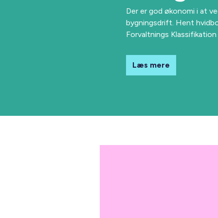
Der er god økonomi i at ve
bygningsdrift. Hent hvid
Forvaltnings Klassifikation
Læs mere