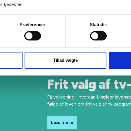
s tjenester.
Præferencer
Statistik
Tillad valgte
Frit valg af tv
Få vejledning i, hvordan I vælger leveran
følge af loven om frit valg af tv-progr
Læs mere