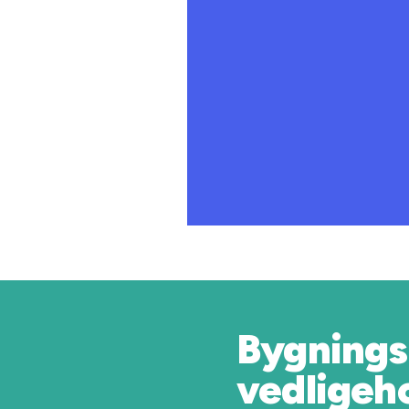
Bygnings
vedligeh