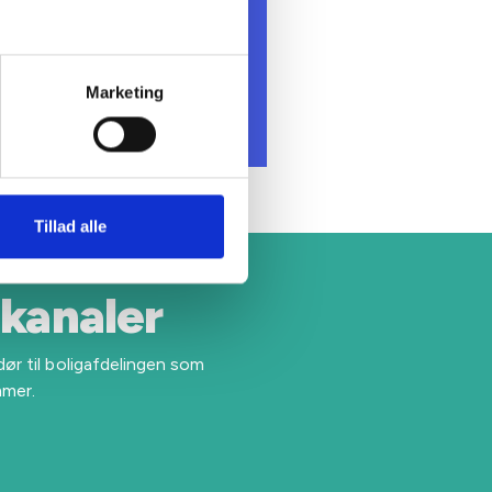
Marketing
Tillad alle
-kanaler
dør til boligafdelingen som
ammer.