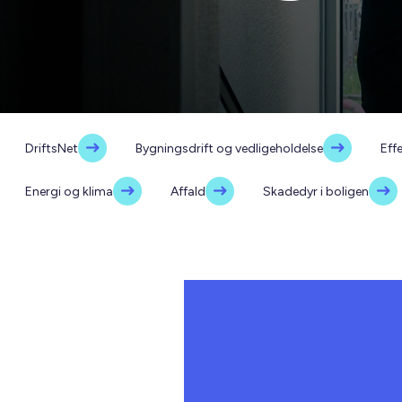
DriftsNet
Bygningsdrift og vedligeholdelse
Effe
Energi og klima
Affald
Skadedyr i boligen