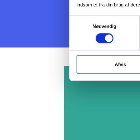
indsamlet fra din brug af dere
Læs mere
Samtykkevalg
Nødvendig
Afvis