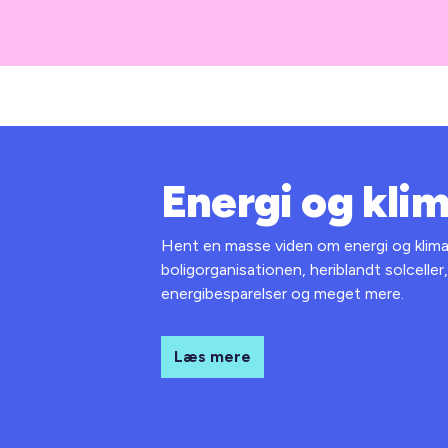
Energi og kli
Hent en masse viden om energi og klima 
boligorganisationen, heriblandt solceller
energibesparelser og meget mere.
Læs mere