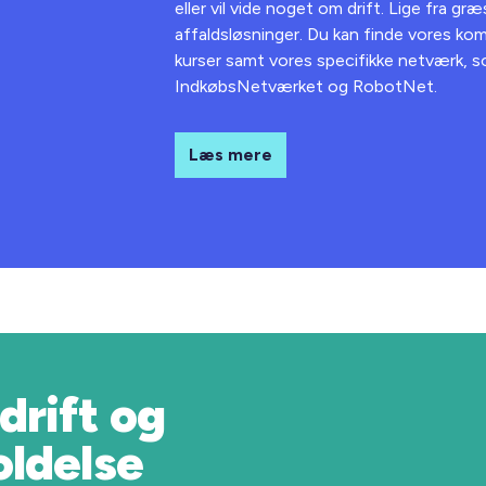
eller vil vide noget om drift. Lige fra g
affaldsløsninger. Du kan finde vores 
kurser samt vores specifikke netværk, 
IndkøbsNetværket og RobotNet.
Læs mere
drift og
oldelse