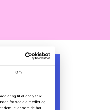
Om
 medier og til at analysere
inden for sociale medier og
et dem, eller som de har