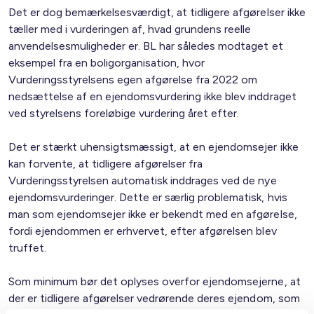
Det er dog bemærkelsesværdigt, at tidligere afgørelser ikke
tæller med i vurderingen af, hvad grundens reelle
anvendelsesmuligheder er. BL har således modtaget et
eksempel fra en boligorganisation, hvor
Vurderingsstyrelsens egen afgørelse fra 2022 om
nedsættelse af en ejendomsvurdering ikke blev inddraget
ved styrelsens foreløbige vurdering året efter.
Det er stærkt uhensigtsmæssigt, at en ejendomsejer ikke
kan forvente, at tidligere afgørelser fra
Vurderingsstyrelsen automatisk inddrages ved de nye
ejendomsvurderinger. Dette er særlig problematisk, hvis
man som ejendomsejer ikke er bekendt med en afgørelse,
fordi ejendommen er erhvervet, efter afgørelsen blev
truffet.
Som minimum bør det oplyses overfor ejendomsejerne, at
der er tidligere afgørelser vedrørende deres ejendom, som