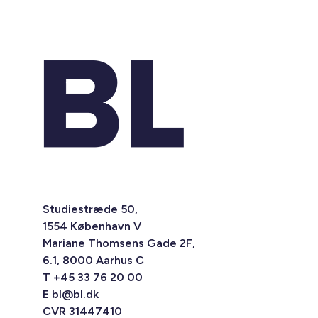
Studiestræde 50,
1554 København V
Mariane Thomsens Gade 2F,
6.1, 8000 Aarhus C
T +45 33 76 20 00
E
bl@bl.dk
CVR 31447410