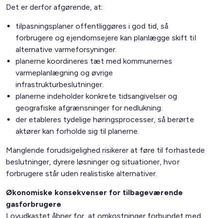
Det er derfor afgørende, at:
tilpasningsplaner offentliggøres i god tid, så
forbrugere og ejendomsejere kan planlægge skift til
alternative varmeforsyninger.
planerne koordineres tæt med kommunernes
varmeplanlægning og øvrige
infrastrukturbeslutninger.
planerne indeholder konkrete tidsangivelser og
geografiske afgrænsninger for nedlukning.
der etableres tydelige høringsprocesser, så berørte
aktører kan forholde sig til planerne.
Manglende forudsigelighed risikerer at føre til forhastede
beslutninger, dyrere løsninger og situationer, hvor
forbrugere står uden realistiske alternativer.
Økonomiske konsekvenser for tilbageværende
gasforbrugere
Lovudkastet åbner for, at omkostninger forbundet med