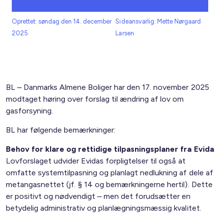
Oprettet: søndag den 14. december
Sideansvarlig: Mette Nørgaard
2025
Larsen
BL – Danmarks Almene Boliger har den 17. november 2025
modtaget høring over forslag til ændring af lov om
gasforsyning.
BL har følgende bemærkninger:
Behov for klare og rettidige tilpasningsplaner fra Evida
Lovforslaget udvider Evidas forpligtelser til også at
omfatte systemtilpasning og planlagt nedlukning af dele af
metangasnettet (jf. § 14 og bemærkningerne hertil). Dette
er positivt og nødvendigt – men det forudsætter en
betydelig administrativ og planlægningsmæssig kvalitet.