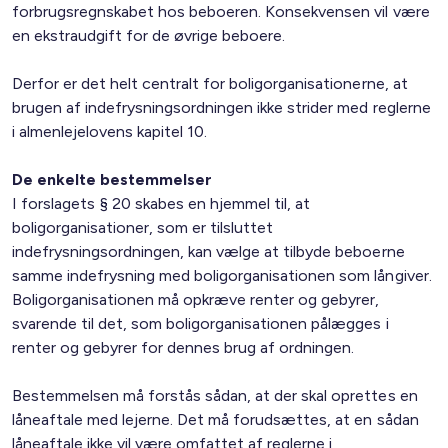
forbrugsregnskabet hos beboeren. Konsekvensen vil være
en ekstraudgift for de øvrige beboere.
Derfor er det helt centralt for boligorganisationerne, at
brugen af indefrysningsordningen ikke strider med reglerne
i almenlejelovens kapitel 10.
De enkelte bestemmelser
I forslagets § 20 skabes en hjemmel til, at
boligorganisationer, som er tilsluttet
indefrysningsordningen, kan vælge at tilbyde beboerne
samme indefrysning med boligorganisationen som långiver.
Boligorganisationen må opkræve renter og gebyrer,
svarende til det, som boligorganisationen pålægges i
renter og gebyrer for dennes brug af ordningen.
Bestemmelsen må forstås sådan, at der skal oprettes en
låneaftale med lejerne. Det må forudsættes, at en sådan
låneaftale ikke vil være omfattet af reglerne i