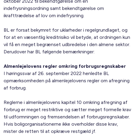
oktober 2022 til bekendtgørelse om en
indefrysningsordning samt bekendtgørelse om
ikrafttrædelse af lov om indefrysning.
BL er forsat bekymret for uklarheder i regelgrundlaget, og
for at en væsentlig kreditrisiko vil betyde, at ordningen kun
vil få en meget begrænset udbredelse i den almene sektor.
Derudover har BL følgende bemærkninger:
Almenlejelovens regler omkring forbrugsregnskaber
I høringssvar af 26. september 2022 henledte BL
opmærksomheden på almenlejelovens regler om afregning
af forbrug.
Reglerne i almenlejelovens kapitel 10 omkring afregning af
forbrug er meget restriktive og sætter meget formelle krav
til udformningen og fremsendelsen af forbrugsregnskaber.
Hvis boligorganisationerne ikke overholder disse krav,
mister de retten til at opkræve restgæld jf.