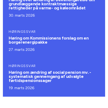
grundlæggende kontraktmæssige
rettigheder på varme- og køleområdet
30. marts 2026
HØRINGSSVAR
Høring om Kommissionens forslag om en
borgerenergipakke
27. marts 2026
HØRINGSSVAR
Høring om ændring af social pension mv. -
systematisk gennemgang af udvalgte
førtidspensionssager
19. marts 2026