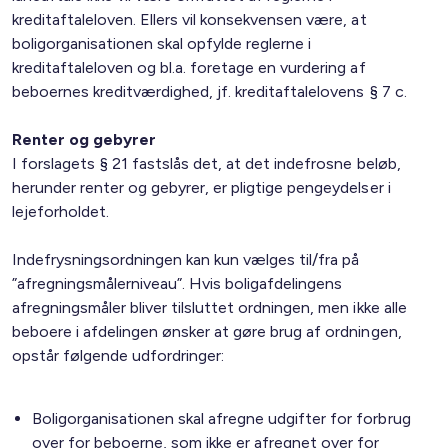
kreditaftaleloven. Ellers vil konsekvensen være, at
boligorganisationen skal opfylde reglerne i
kreditaftaleloven og bl.a. foretage en vurdering af
beboernes kreditværdighed, jf. kreditaftalelovens § 7 c.
Renter og gebyrer
I forslagets § 21 fastslås det, at det indefrosne beløb,
herunder renter og gebyrer, er pligtige pengeydelser i
lejeforholdet.
Indefrysningsordningen kan kun vælges til/fra på
”afregningsmålerniveau”. Hvis boligafdelingens
afregningsmåler bliver tilsluttet ordningen, men ikke alle
beboere i afdelingen ønsker at gøre brug af ordningen,
opstår følgende udfordringer:
Boligorganisationen skal afregne udgifter for forbrug
over for beboerne, som ikke er afregnet over for