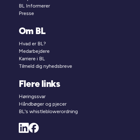
BL Informerer
Presse
Om BL
Hvad er BL?
Medarbejdere
Karriere i BL
Tilmeld dig nyhedsbreve
Flere links
Høringssvar
Håndbøger og pjecer
BL's whistleblowerordning