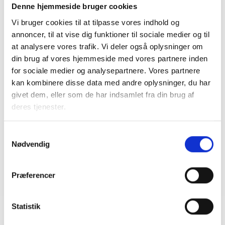
Denne hjemmeside bruger cookies
Bent Madsen
Vi bruger cookies til at tilpasse vores indhold og
Adm. direktør
annoncer, til at vise dig funktioner til sociale medier og til
at analysere vores trafik. Vi deler også oplysninger om
din brug af vores hjemmeside med vores partnere inden
Kontakt
for sociale medier og analysepartnere. Vores partnere
kan kombinere disse data med andre oplysninger, du har
Mette Nørgaard
givet dem, eller som de har indsamlet fra din brug af
Larsen
deres tjenester.
Juridisk konsulent
Tlf: 53 73 15 59
Samtykkevalg
Mail: mel@bl.dk
Nødvendig
Præferencer
Statistik