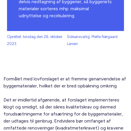
delvis nedtagning af byggerier, så byggeriets
materialer sorteres mhp. maksimal
udnyttelse og recirkulering.
Oprettet: torsdag den 26. oktober
Sideansvarlig: Mette Nørgaard
2023
Larsen
Formålet med lovforslaget er at fremme genanvendelse af
byggematerialer, hvilket der er bred opbakning omkring.
Det er imidlertid afgørende, at forslaget implementeres
klogt og smidigt, så der sikres kvalitetskrav og dermed
forudsætningerne for afsætning for de byggematerialer,
der udtages til genbrug. Endvidere bør omfanget af
omfattede renoveringer (kvadratmeterkravet) og kravene