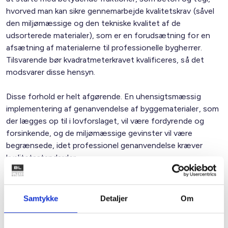
hvorved man kan sikre gennemarbejde kvalitetskrav (såvel
den miljømæssige og den tekniske kvalitet af de
udsorterede materialer), som er en forudsætning for en
afsætning af materialerne til professionelle bygherrer.
Tilsvarende bør kvadratmeterkravet kvalificeres, så det
modsvarer disse hensyn.
Disse forhold er helt afgørende. En uhensigtsmæssig
implementering af genanvendelse af byggematerialer, som
der lægges op til i lovforslaget, vil være fordyrende og
forsinkende, og de miljømæssige gevinster vil være
begrænsede, idet professionel genanvendelse kræver
kvalitetsstandarder.
Vi står meget gerne til rådighed for en uddybning.
Samtykke
Detaljer
Om
Med venlig hilsen