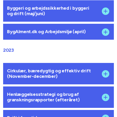
Byggeri og arbejdssikkerhed i byggeri
og drift (maj/juni)
BygAlment.dk og Arbejdsmiljø (april)
2023
Cirkulær, bæredygtig og effektiv drift
(November-december)
Henlæggelsesstrategi og brug af
granskningsrapporter (efteråret)