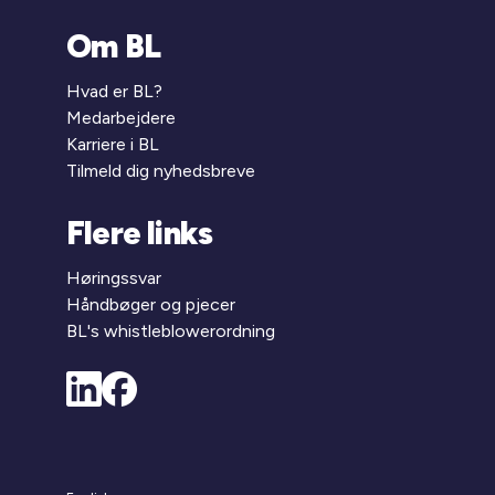
Om BL
Hvad er BL?
Medarbejdere
Karriere i BL
Tilmeld dig nyhedsbreve
Flere links
Høringssvar
Håndbøger og pjecer
BL's whistleblowerordning