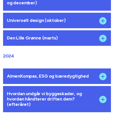
og december)
Universelt design (oktober)
Den Lille Grønne (marts)
2024
AlmenKompas, ESG og bæredygtighed
Hvordan undgår vi byggeskader, og
hvordan håndterer driften dem?
(efteråret)