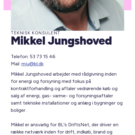
TEKNISK KONSULENT
Mikkel Jungshoved
Telefon: 53 73 15 46
Mail:
mju@bl.dk
Mikkel Jungshoved arbejder med rådgivning inden
for energi og forsyning med fokus på
kontraktforhandling og aftaler vedrørende køb og
salg af energi, gas- varme- og forsyningsaftaler
samt tekniske installationer og anlæg i bygninger og
boliger.
Mikkel er ansvarlig for BL's DriftsNet, der driver en
række netværk inden for drift, indkøb, brand og