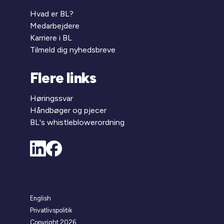
Hvad er BL?
Medarbejdere
Karriere i BL
Tilmeld dig nyhedsbreve
Flere links
Høringssvar
Håndbøger og pjecer
BL's whistleblowerordning
English
Privatlivspolitik
Copyright 2026