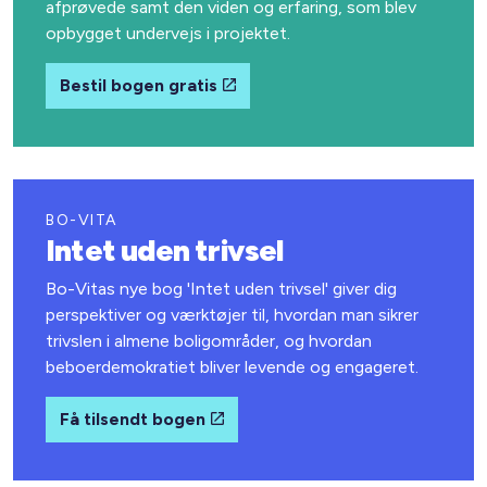
afprøvede samt den viden og erfaring, som blev
opbygget undervejs i projektet.
Bestil bogen gratis
BO-VITA
Intet uden trivsel
Bo-Vitas nye bog 'Intet uden trivsel' giver dig
perspektiver og værktøjer til, hvordan man sikrer
trivslen i almene boligområder, og hvordan
beboerdemokratiet bliver levende og engageret.
Få tilsendt bogen