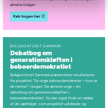
almene boliger'.
Køb bogen her
BOLIGKONTORET DANMARK
Debatbog om
generationskløften i
beboerdemokratiet
Boligkontoret Danmark præsenterer resultaterne
fra projektet ’De unge beboerdemokrater – hvor er
de henne?’ i bogen 'De almene unge – en
debatbog om generationskløften i
beboerdemokratiet'. Du kan også finde en række
af de værktøjer, som projektet udviklede og