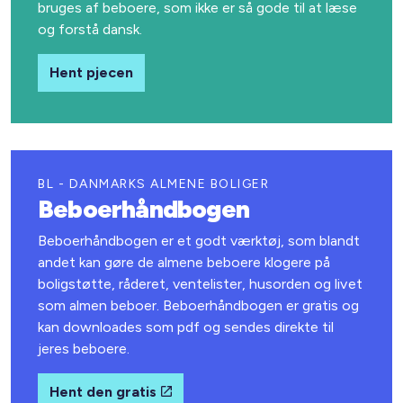
bruges af beboere, som ikke er så gode til at læse
og forstå dansk.
Hent pjecen
BL - DANMARKS ALMENE BOLIGER
Beboerhåndbogen
Beboerhåndbogen er et godt værktøj, som blandt
andet kan gøre de almene beboere klogere på
boligstøtte, råderet, ventelister, husorden og livet
som almen beboer. Beboerhåndbogen er gratis og
kan downloades som pdf og sendes direkte til
jeres beboere.
Hent den gratis