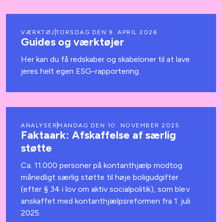
VÆRKTØJ
TORSDAG DEN 9. APRIL 2026
Guides og værktøjer
Her kan du få redskaber og skabeloner til at lave
jeres helt egen ESG-rapportering.
ANALYSER
MANDAG DEN 10. NOVEMBER 2025
Faktaark: Afskaffelse af særlig
støtte
Ca. 11.000 personer på kontanthjælp modtog
månedligt særlig støtte til høje boligudgifter
(efter § 34 i lov om aktiv socialpolitik), som blev
anskaffet med kontanthjælpsreformen fra 1. juli
2025.