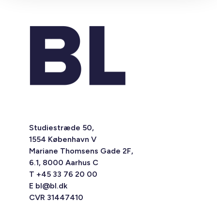
Studiestræde 50,
1554 København V
Mariane Thomsens Gade 2F,
6.1, 8000 Aarhus C
T +45 33 76 20 00
E
bl@bl.dk
CVR 31447410