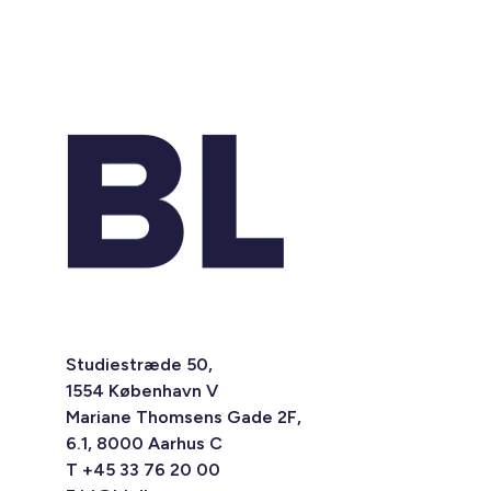
Studiestræde 50,
1554 København V
Mariane Thomsens Gade 2F,
6.1, 8000 Aarhus C
T +45 33 76 20 00