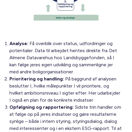
Analyse:
Få overblik over status, udfordringer og
potentialer. Data til arbejdet hentes direkte fra Det
Almene Datavarehus hos Landsbyggefonden, så I
kan følge jeres egen udvikling og sammenligne jer
med andre boligorganisationer.
Prioritering og handling:
På baggrund af analysen
beslutter I, hvilke målepunkter I vil prioritere, og
hvilket ambitionsniveau I sigter efter. Her udarbejder
I også en plan for de konkrete indsatser.
Opfølgning og rapportering:
Sidste trin handler om
at følge op på jeres indsatser og gøre resultaterne
synlige – både i intern styring, styringsdialog, dialog
med interessenter og i en ekstern ESG-rapport. Til at