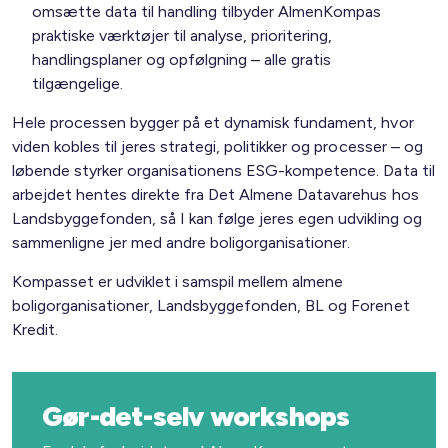
omsætte data til handling tilbyder AlmenKompas
praktiske værktøjer til analyse, prioritering,
handlingsplaner og opfølgning – alle gratis
tilgængelige.
Hele processen bygger på et dynamisk fundament, hvor
viden kobles til jeres strategi, politikker og processer – og
løbende styrker organisationens ESG-kompetence. Data til
arbejdet hentes direkte fra Det Almene Datavarehus hos
Landsbyggefonden, så I kan følge jeres egen udvikling og
sammenligne jer med andre boligorganisationer.
Kompasset er udviklet i samspil mellem almene
boligorganisationer, Landsbyggefonden, BL og Forenet
Kredit.
Gør-det-selv workshops