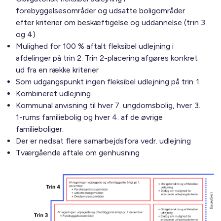
forebyggelsesområder og udsatte boligområder
efter kriterier om beskæftigelse og uddannelse (trin 3
og 4)
Mulighed for 100 % aftalt fleksibel udlejning i
afdelinger på trin 2. Trin 2-placering afgøres konkret
ud fra en række kriterier
Som udgangspunkt ingen fleksibel udlejning på trin 1.
Kombineret udlejning
Kommunal anvisning til hver 7. ungdomsbolig, hver 3.
1-rums familiebolig og hver 4. af de øvrige
familieboliger.
Der er nedsat flere samarbejdsfora vedr. udlejning
Tværgående aftale om genhusning