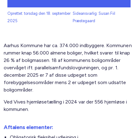
Oprettet: torsdag den 18. september
Sideansvarlig: Susan Fiil
2025
Præstegaard
Aarhus Kommune har ca. 374.000 indbyggere. Kommunen
rummer knap 56.000 almene boliger, hvilket svarer til knap
26 % af boligmassen. 18 af kommunens boligområder
overvåget ift. parallelsamfundslovgivningen, og pr. 1.
december 2025 er 7 af disse udpeget som
forebyggelsesområder mens 2 er udpeget som udsatte
boligområder.
Ved Vives hjemløsetælling i 2024 var der 556 hjemløse i
kommunen.
Aftalens elementer:
Obligatorisk fleksibel udlejning i