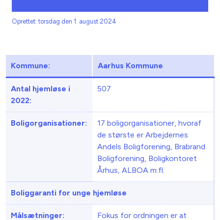
Oprettet: torsdag den 1. august 2024
Kommune:
Aarhus Kommune
Antal hjemløse i
507
2022:
Boligorganisationer:
17 boligorganisationer, hvoraf
de største er Arbejdernes
Andels Boligforening, Brabrand
Boligforening, Boligkontoret
Århus, ALBOA m.fl.
Boliggaranti for unge hjemløse
Målsætninger:
Fokus for ordningen er at