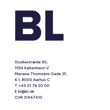
Studiestræde 50,
1554 København V
Mariane Thomsens Gade 2F,
6.1, 8000 Aarhus C
T +45 33 76 20 00
E
bl@bl.dk
CVR 31447410