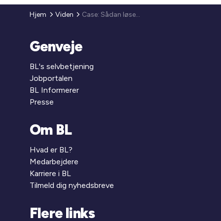
Hjem
Viden
Case: Sådan løses ungdomshjemløshed i Aarhus
Genveje
BL's selvbetjening
Jobportalen
BL Informerer
Presse
Om BL
Hvad er BL?
Medarbejdere
Karriere i BL
Tilmeld dig nyhedsbreve
Flere links