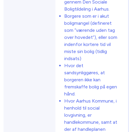
gennem Den Sociale
Boligtildeling i Aarhus.
Borgere som er i akut
boligmangel (defineret
som ”værende uden tag
over hovedet”), eller som
indenfor kortere tid vil
miste sin bolig (tidlig
indsats)
Hvor det
sandsynliggøres, at
borgeren ikke kan
fremskaffe bolig på egen
hånd.
Hvor Aarhus Kommune, i
henhold til social
lovgivning, er
handlekommune, samt at
der af handleplanen