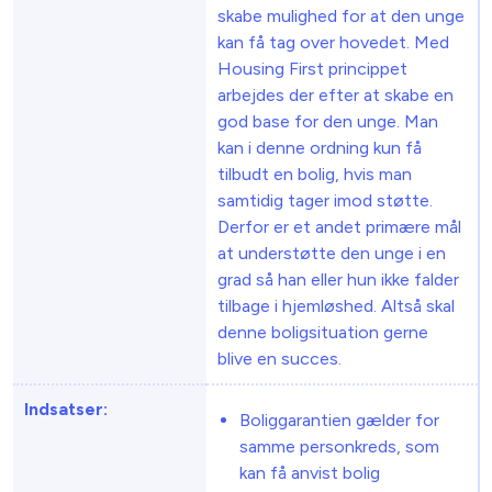
skabe mulighed for at den unge
kan få tag over hovedet. Med
Housing First princippet
arbejdes der efter at skabe en
god base for den unge. Man
kan i denne ordning kun få
tilbudt en bolig, hvis man
samtidig tager imod støtte.
Derfor er et andet primære mål
at understøtte den unge i en
grad så han eller hun ikke falder
tilbage i hjemløshed. Altså skal
denne boligsituation gerne
blive en succes.
Indsatser:
Boliggarantien gælder for
samme personkreds, som
kan få anvist bolig