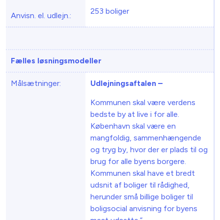
253 boliger
Anvisn. el. udlejn.:
Fælles løsningsmodeller
Målsætninger:
Udlejningsaftalen –
Kommunen skal være verdens
bedste by at live i for alle.
København skal være en
mangfoldig, sammenhængende
og tryg by, hvor der er plads til og
brug for alle byens borgere.
Kommunen skal have et bredt
udsnit af boliger til rådighed,
herunder små billige boliger til
boligsocial anvisning for byens