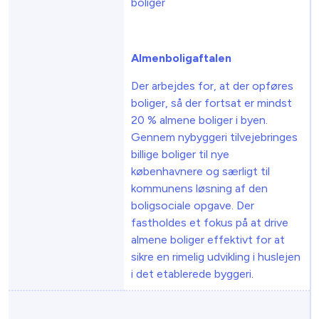
boliger
Almenboligaftalen
Der arbejdes for, at der opføres
boliger, så der fortsat er mindst
20 % almene boliger i byen.
Gennem nybyggeri tilvejebringes
billige boliger til nye
københavnere og særligt til
kommunens løsning af den
boligsociale opgave. Der
fastholdes et fokus på at drive
almene boliger effektivt for at
sikre en rimelig udvikling i huslejen
i det etablerede byggeri.