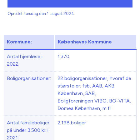
Oprettet: torsdag den 1. august 2024
Kommune:
Københavns Kommune
Antal hjemløse i
1.370
2022:
Boligorganisationer:
22 boligorganisationer, hvoraf de
største er: fsb, AAB, AKB
København, SAB,
Boligforeningen VIBO, BO-VITA,
Domea København, m.fl.
Antal familieboliger
2.198 boliger
på under 3.500 kr. i
2021: