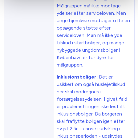
Målgruppen må ikke modtage
ydelser efter serviceloven. Men
unge hjemløse modtager ofte en
opsøgende støtte efter
serviceloven. Man må ikke yde
tilskud i startboliger, og mange
nybyggede ungdomsboliger i
København er for dyre for
målgruppen.
Inklusionsboliger:
Det er
usikkert om også huslejetilskud
her skal modregnes i
forsørgelsesydelsen. I givet fald
er problemstillingen ikke løst ift.
inklusionsboliger. Da borgeren
skal fraflytte boligen igen efter
højst 2 år – uanset udvikling i
inklusionsperioden - udskydes