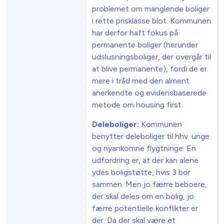
problemet om manglende boliger
i rette prisklasse blot. Kommunen
har derfor haft fokus på
permanente boliger (herunder
udslusningsboliger, der overgår til
at blive permanente), fordi de er
mere i tråd med den alment
anerkendte og evidensbaserede
metode om housing first.
Deleboliger:
Kommunen
benytter deleboliger til hhv. unge
og nyankomne flygtninge. En
udfordring er, at der kan alene
ydes boligstøtte, hvis 3 bor
sammen. Men jo færre beboere,
der skal deles om en bolig, jo
færre potentielle konflikter er
der. Da der skal være et