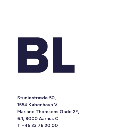
Studiestræde 50,
1554 København V
Mariane Thomsens Gade 2F,
6.1, 8000 Aarhus C
T +45 33 76 20 00