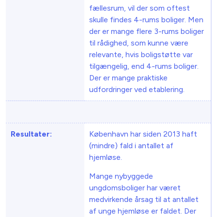
fællesrum, vil der som oftest
skulle findes 4-rums boliger. Men
der er mange flere 3-rums boliger
til rådighed, som kunne være
relevante, hvis boligstøtte var
tilgængelig, end 4-rums boliger.
Der er mange praktiske
udfordringer ved etablering.
Resultater:
København har siden 2013 haft
(mindre) fald i antallet af
hjemløse.
Mange nybyggede
ungdomsboliger har været
medvirkende årsag til at antallet
af unge hjemløse er faldet. Der