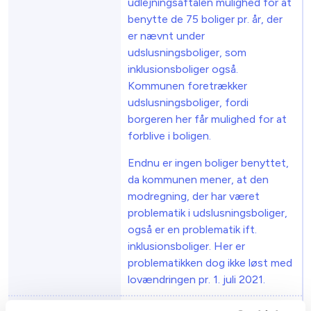
udlejningsaftalen mulighed for at
benytte de 75 boliger pr. år, der
er nævnt under
udslusningsboliger, som
inklusionsboliger også.
Kommunen foretrækker
udslusningsboliger, fordi
borgeren her får mulighed for at
forblive i boligen.
Endnu er ingen boliger benyttet,
da kommunen mener, at den
modregning, der har været
problematik i udslusningsboliger,
også er en problematik ift.
inklusionsboliger. Her er
problematikken dog ikke løst med
lovændringen pr. 1. juli 2021.