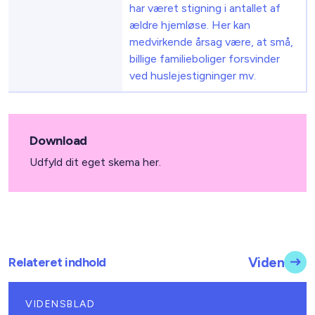
har været stigning i antallet af
ældre hjemløse. Her kan
medvirkende årsag være, at små,
billige familieboliger forsvinder
ved huslejestigninger mv.
Download
Udfyld dit eget skema her.
Relateret indhold
Viden
VIDENSBLAD