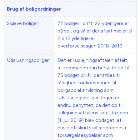
Brug af boligordninger
Skæve boliger:
77 boliger i drift, 22 yderligere er
på vej, og så er der afsat midler til
2 x 12 yderligere i
overførselssagen 2018-2019.
Udslusningsboliger
Det er i udlejningsaftalen aftalt,
at kommunen kan benytte op til
75 boliger pr. år, der stilles til
rådighed for kommunen til
boligsocial anvisning som
udslusningsboliger. Ingen er
endnu benyttet, da det op til
udlejningsaftalens ikrafttræden
(1. juli 2019) blev opdaget, at
husleje­tilskud skal modregnes i
forsørgelsesydelser som