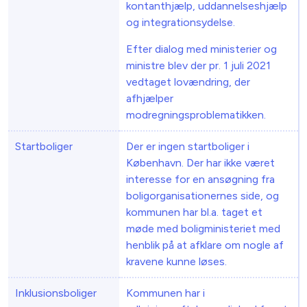
kontanthjælp, uddan­nelseshjælp
og integrationsydelse.
Efter dialog med ministerier og
ministre blev der pr. 1 juli 2021
vedtaget lovændring, der
afhjælper
modregningsproblematikken.
Startboliger
Der er ingen startboliger i
København. Der har ikke været
interesse for en ansøgning fra
boligorganisationernes side, og
kommunen har bl.a. taget et
møde med boligministeriet med
henblik på at afklare om nogle af
kravene kunne løses.
Inklusionsboliger
Kommunen har i