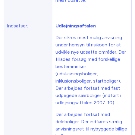
mest udsatte.”
Indsatser:
Udlejningsaftalen
Der sikres mest mulig anvisning
under hensyn til risikoen for at
udvikle nye udsatte områder. Der
tillades forsøg med forskellige
bestemmelser
(udslusningsboliger,
inklusionsboliger, startboliger).
Der arbejdes fortsat med fast
udpegede særboliger (indført i
udlejningsaftalen 2007-10)
Der arbejdes fortsat med
deleboliger. Der indføres særlig
anvisningsret til nybyggede billige