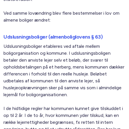
Ved samme lovændring blev flere bestemmelser i lov om
almene boliger ændret:
Udslusningsboliger (almenboliglovens § 63)
Udslusningsboliger etableres ved aftale mellem
boligorganisation og kommune. I udslusningsboligen
betaler den anviste lejer selv et beløb, der svarer til
opholdsbetalingen på et herberg, mens kommunen dækker
differencen i forhold til den reelle husleje. Beløbet
udbetales af kommunen til den anviste lejer, så
huslejeopkrævningen sker på samme vis som i almindelige
lejemål for boligorganisationen.
I de hidtidige regler har kommunen kunnet give tilskuddet i
op til 2 år. I de to år, hvor kommunen yder tilskud, kan en
række lejerrettigheder begrænses, fx retten til intern