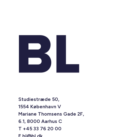
Studiestræde 50,
1554 København V
Mariane Thomsens Gade 2F,
6.1, 8000 Aarhus C
T +45 33 76 20 00
E
bl@bl.dk