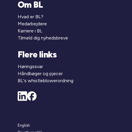
Om BL
Hvad er BL?
Medarbejdere
Karriere i BL
Tilmeld dig nyhedsbreve
Flere links
Høringssvar
Håndbøger og pjecer
BL's whistleblowerordning
English