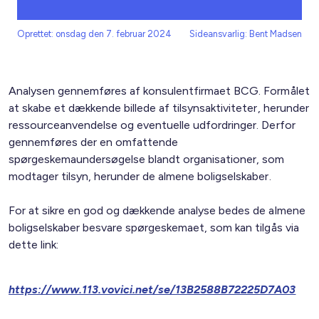
Oprettet: onsdag den 7. februar 2024
Sideansvarlig: Bent Madsen
Analysen gennemføres af konsulentfirmaet BCG. Formålet
at skabe et dækkende billede af tilsynsaktiviteter, herunder
ressourceanvendelse og eventuelle udfordringer. Derfor
gennemføres der en omfattende
spørgeskemaundersøgelse blandt organisationer, som
modtager tilsyn, herunder de almene boligselskaber.
For at sikre en god og dækkende analyse bedes de almene
boligselskaber besvare spørgeskemaet, som kan tilgås via
dette link:
https://www.113.vovici.net/se/13B2588B72225D7A03