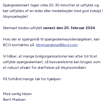
Spørgeskemaet tager cirka 20-30 minutter at udfylde og
bør udfyldes af en leder eller medarbejder med god indsigt i
tilsynsarbejdet.
Skemaet bedes udfyldt
senest den 20. februar 2024
.
Hvis der er spørgsmål til spørgeskemaundersøgelsen, kan
BCG kontaktes på:
tilsynsanalyse@bcg.com
.
Vi håber, at mange boligorganisationer kan afse tid til at
udfylde spørgeskemaet, så besvarelserne kan bruges som
et robust afsæt for drøftelser på tilsynsområdet.
På forhånd mange tak for hjælpen.
Med venlig hilsen
Bent Madsen