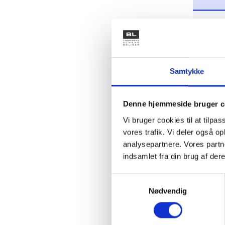
Kategor
Kategor
Samtykke
Denne hjemmeside bruger c
Vi bruger cookies til at tilpas
vores trafik. Vi deler også 
analysepartnere. Vores partn
indsamlet fra din brug af dere
Se 
Samtykkevalg
Nødvendig