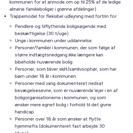
kommunen for at anmode om op til 25% af de ledige
almene familieboliger i grønne afdelinger)
Trappemodel for fleksibel udlejning med fortrin for
Pendlere og tilflyttende boligsøgende med
beskæftigelse (30 t/uge).
Unge i kommunen under uddannelse.
Personer/familier i kommunen, der som følge af
større indtægtsnedgang ikke længere kan
bibeholde nuværende bolig
Personer, som bliver skilt/samlivsophør, som har
børn under 18 år i kommunen.
Personer med varig dokumenteret nedsat
bevægelsesevne, som er nuværende lejer i en af
boligorganisationerne i kommunen, og som
ønsker mere egnet bolig i forhold til det givne
handicap.
Personer over 18 år som ønsker at flytte
hjemmefra (dokumenteret fast arbejde 30