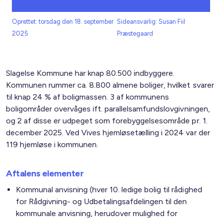
Oprettet: torsdag den 18. september
Sideansvarlig: Susan Fiil
2025
Præstegaard
Slagelse Kommune har knap 80.500 indbyggere.
Kommunen rummer ca. 8.800 almene boliger, hvilket svarer
til knap 24 % af boligmassen. 3 af kommunens
boligområder overvåges ift. parallelsamfundslovgivningen,
og 2 af disse er udpeget som forebyggelsesområde pr. 1.
december 2025. Ved Vives hjemløsetælling i 2024 var der
119 hjemløse i kommunen.
Aftalens elementer
Kommunal anvisning (hver 10. ledige bolig til rådighed
for Rådgivning- og Udbetalingsafdelingen til den
kommunale anvisning, herudover mulighed for