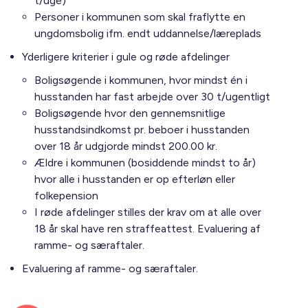
t/uge)
Personer i kommunen som skal fraflytte en
ungdomsbolig ifm. endt uddannelse/læreplads
Yderligere kriterier i gule og røde afdelinger
Boligsøgende i kommunen, hvor mindst én i
husstanden har fast arbejde over 30 t/ugentligt
Boligsøgende hvor den gennemsnitlige
husstandsindkomst pr. beboer i husstanden
over 18 år udgjorde mindst 200.00 kr.
Ældre i kommunen (bosiddende mindst to år)
hvor alle i husstanden er op efterløn eller
folkepension
I røde afdelinger stilles der krav om at alle over
18 år skal have ren straffeattest. Evaluering af
ramme- og særaftaler.
Evaluering af ramme- og særaftaler.