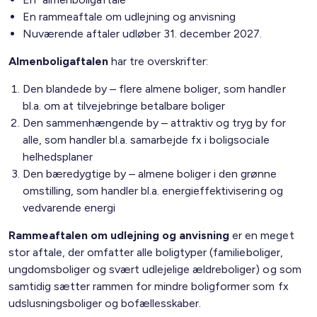
En rammeaftale om udlejning og anvisning
Nuværende aftaler udløber 31. december 2027.
Almenboligaftalen
har tre overskrifter:
Den blandede by – flere almene boliger, som handler
bl.a. om at tilvejebringe betalbare boliger
Den sammenhængende by – attraktiv og tryg by for
alle, som handler bl.a. samarbejde fx i boligsociale
helhedsplaner
Den bæredygtige by – almene boliger i den grønne
omstilling, som handler bl.a. energieffektivisering og
vedvarende energi
Rammeaftalen om udlejning og anvisning
er en meget
stor aftale, der omfatter alle boligtyper (familieboliger,
ungdomsboliger og svært udlejelige ældreboliger) og som
samtidig sætter rammen for mindre boligformer som fx
udslusningsboliger og bofællesskaber.