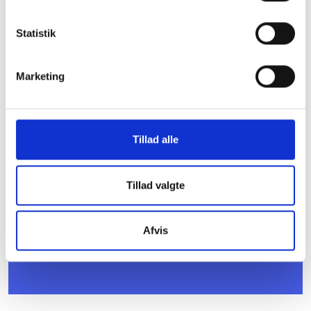
Statistik
Marketing
Rammeaftale om udlejning og
anvisning i perioden 2024-2027
Tillad alle
Tillad valgte
Afvis