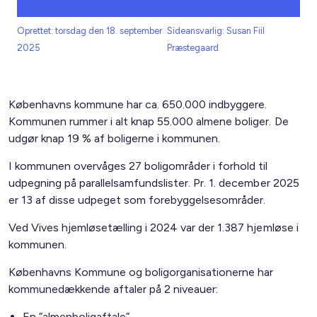
Oprettet: torsdag den 18. september
Sideansvarlig: Susan Fiil
2025
Præstegaard
Københavns kommune har ca. 650.000 indbyggere.
Kommunen rummer i alt knap 55.000 almene boliger. De
udgør knap 19 % af boligerne i kommunen.
I kommunen overvåges 27 boligområder i forhold til
udpegning på parallelsamfundslister. Pr. 1. december 2025
er 13 af disse udpeget som forebyggelsesområder.
Ved Vives hjemløsetælling i 2024 var der 1.387 hjemløse i
kommunen.
Københavns Kommune og boligorganisationerne har
kommunedækkende aftaler på 2 niveauer:
En ”almenboligaftale”