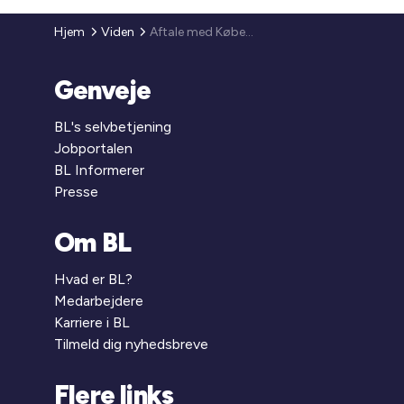
Hjem
Viden
Aftale med Københavns Kommune
Genveje
BL's selvbetjening
Jobportalen
BL Informerer
Presse
Om BL
Hvad er BL?
Medarbejdere
Karriere i BL
Tilmeld dig nyhedsbreve
Flere links