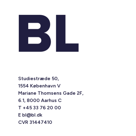
Studiestræde 50,
1554 København V
Mariane Thomsens Gade 2F,
6.1, 8000 Aarhus C
T +45 33 76 20 00
E
bl@bl.dk
CVR 31447410