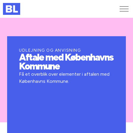
Genveje
Find medarbejder
Kurser og arrangementer
UDLEJNING OG ANVISNING
Aftale med Københavns
Jobportalen
Kommune
MitBL
Få et overblik over elementer i aftalen med
Københavns Kommune.