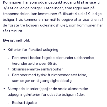
Kommunen har som udgangspunkt adgang til at anvise til
3/9 af de ledige boliger. I afdelinger, som ligger lavt på
trappemodellen, kan kommunen få tilbudt 4 ud af 9 ledige
boliger, hvis kommunen har måtte opgive at anvise til en af
de første tre boliger i udlejningshjulet, som kommunen har
fået tilbudt.
Øvrigt indhold:
Kriterier for fleksibel udlejning
Personer i beskæftigelse eller under uddannelse,
herunder ældre over 65 år.
Skilsmisseramte/samlivsophør
Personer med fysisk funktionsnedsættelse,
som søger en tilgængelighedsbolig
Skærpede kriterier (spejler de socioøkonomiske
udpegningskriterier for udsatte boligområder:
Beskæftigelse