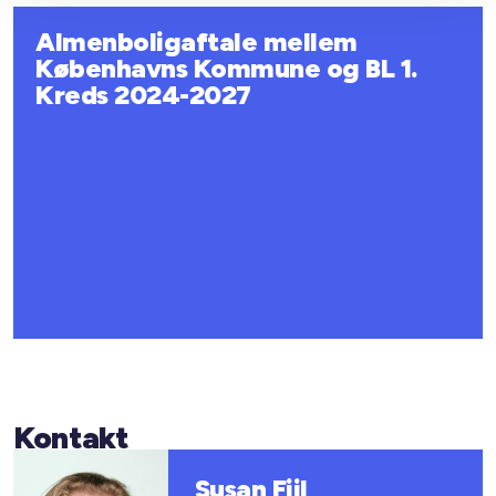
Almenboligaftale mellem
Københavns Kommune og BL 1.
Kreds 2024-2027
Kontakt
Susan Fiil