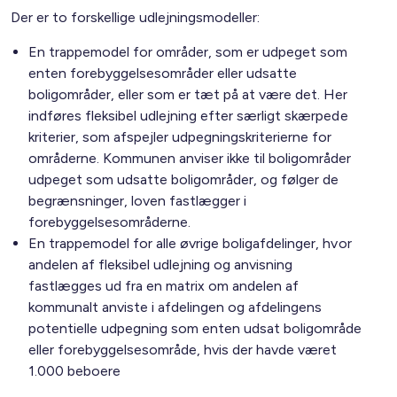
Der er to forskellige udlejningsmodeller:
En trappemodel for områder, som er udpeget som
enten forebyggelsesområder eller udsatte
boligområder, eller som er tæt på at være det. Her
indføres fleksibel udlejning efter særligt skærpede
kriterier, som afspejler udpegningskriterierne for
områderne. Kommunen anviser ikke til boligområder
udpeget som udsatte boligområder, og følger de
begrænsninger, loven fastlægger i
forebyggelsesområderne.
En trappemodel for alle øvrige boligafdelinger, hvor
andelen af fleksibel udlejning og anvisning
fastlægges ud fra en matrix om andelen af
kommunalt anviste i afdelingen og afdelingens
potentielle udpegning som enten udsat boligområde
eller forebyggelsesområde, hvis der havde været
1.000 beboere