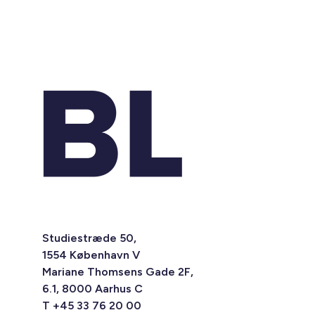
Studiestræde 50,
1554 København V
Mariane Thomsens Gade 2F,
6.1, 8000 Aarhus C
T +45 33 76 20 00