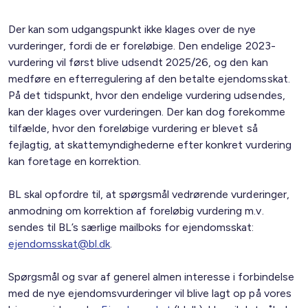
Der kan som udgangspunkt ikke klages over de nye
vurderinger, fordi de er foreløbige. Den endelige 2023-
vurdering vil først blive udsendt 2025/26, og den kan
medføre en efterregulering af den betalte ejendomsskat.
På det tidspunkt, hvor den endelige vurdering udsendes,
kan der klages over vurderingen. Der kan dog forekomme
tilfælde, hvor den foreløbige vurdering er blevet så
fejlagtig, at skattemyndighederne efter konkret vurdering
kan foretage en korrektion.
BL skal opfordre til, at spørgsmål vedrørende vurderinger,
anmodning om korrektion af foreløbig vurdering m.v.
sendes til BL’s særlige mailboks for ejendomsskat:
ejendomsskat@bl.dk
.
Spørgsmål og svar af generel almen interesse i forbindelse
med de nye ejendomsvurderinger vil blive lagt op på vores