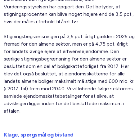
Vurderingsstyrelsen har opgjort den. Det betyder, at
stigningsprocenten kan blive noget højere end de 3,5 pct.,
hvis der måles i forhold til året før.
Stigningsbegrænsningen på 3,5 pct. årligt gælder i 2025 og
fremad for den almene sektor, men er på 4,75 pct. årligt
for landets øvrige ejere af erhvervsejendomme. Den
særlige stigningsbegrænsning for den almene sektor er
besluttet som en del af boligskatteforliget fra 2017. Her
blev det også besluttet, at ejendomsskatterne for alle
landets almene boliger maksimalt må stige med 600 mio. kr.
(i 2017-tal) frem mod 2040. Vi vil løbende følge sektorens
samlede ejendomsskattebetalinger for at sikre, at
udviklingen ligger inden for det besluttede maksimum i
aftalen.
Klage, spørgsmål og bistand