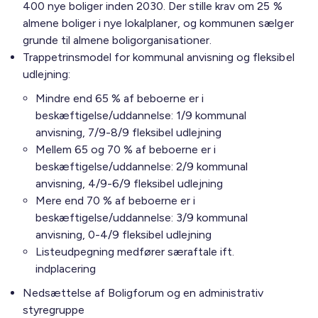
400 nye boliger inden 2030. Der stille krav om 25 %
almene boliger i nye lokalplaner, og kommunen sælger
grunde til almene boligorganisationer.
Trappetrinsmodel for kommunal anvisning og fleksibel
udlejning:
Mindre end 65 % af beboerne er i
beskæftigelse/uddannelse: 1/9 kommunal
anvisning, 7/9-8/9 fleksibel udlejning
Mellem 65 og 70 % af beboerne er i
beskæftigelse/uddannelse: 2/9 kommunal
anvisning, 4/9-6/9 fleksibel udlejning
Mere end 70 % af beboerne er i
beskæftigelse/uddannelse: 3/9 kommunal
anvisning, 0-4/9 fleksibel udlejning
Listeudpegning medfører særaftale ift.
indplacering
Nedsættelse af Boligforum og en administrativ
styregruppe