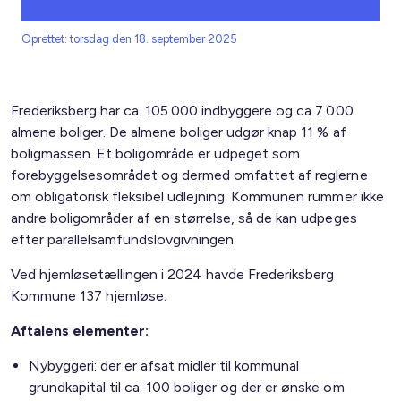
Oprettet: torsdag den 18. september 2025
Frederiksberg har ca. 105.000 indbyggere og ca 7.000
almene boliger. De almene boliger udgør knap 11 % af
boligmassen. Et boligområde er udpeget som
forebyggelsesområdet og dermed omfattet af reglerne
om obligatorisk fleksibel udlejning. Kommunen rummer ikke
andre boligområder af en størrelse, så de kan udpeges
efter parallelsamfundslovgivningen.
Ved hjemløsetællingen i 2024 havde Frederiksberg
Kommune 137 hjemløse.
Aftalens elementer:
Nybyggeri: der er afsat midler til kommunal
grundkapital til ca. 100 boliger og der er ønske om