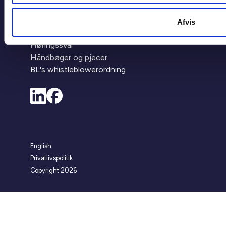
Flere links
Afvis
Høringssvar
Håndbøger og pjecer
BL's whistleblowerordning
English
Privatlivspolitik
Copyright 2026