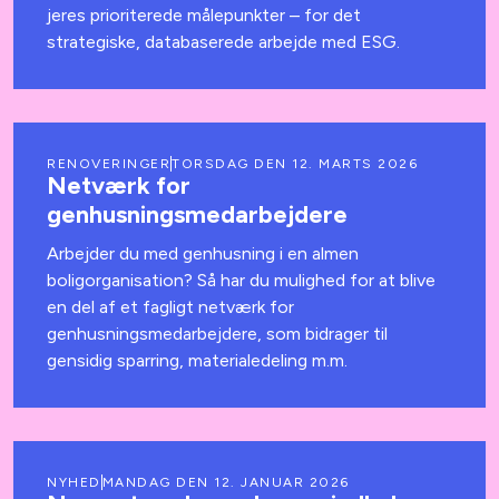
jeres prioriterede målepunkter – for det
strategiske, databaserede arbejde med ESG.
RENOVERINGER
TORSDAG DEN 12. MARTS 2026
Netværk for
genhusningsmedarbejdere
Arbejder du med genhusning i en almen
boligorganisation? Så har du mulighed for at blive
en del af et fagligt netværk for
genhusningsmedarbejdere, som bidrager til
gensidig sparring, materialedeling m.m.
NYHED
MANDAG DEN 12. JANUAR 2026