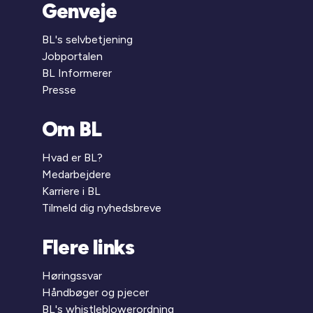
Genveje
BL's selvbetjening
Jobportalen
BL Informerer
Presse
Om BL
Hvad er BL?
Medarbejdere
Karriere i BL
Tilmeld dig nyhedsbreve
Flere links
Høringssvar
Håndbøger og pjecer
BL's whistleblowerordning